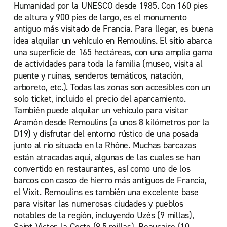
Humanidad por la UNESCO desde 1985. Con 160 pies
de altura y 900 pies de largo, es el monumento
antiguo más visitado de Francia. Para llegar, es buena
idea alquilar un vehículo en Remoulins. El sitio abarca
una superficie de 165 hectáreas, con una amplia gama
de actividades para toda la familia (museo, visita al
puente y ruinas, senderos temáticos, natación,
arboreto, etc.). Todas las zonas son accesibles con un
solo ticket, incluido el precio del aparcamiento.
También puede alquilar un vehículo para visitar
Aramón desde Remoulins (a unos 8 kilómetros por la
D19) y disfrutar del entorno rústico de una posada
junto al río situada en la Rhône. Muchas barcazas
están atracadas aquí, algunas de las cuales se han
convertido en restaurantes, así como uno de los
barcos con casco de hierro más antiguos de Francia,
el Vixit. Remoulins es también una excelente base
para visitar las numerosas ciudades y pueblos
notables de la región, incluyendo Uzès (9 millas),