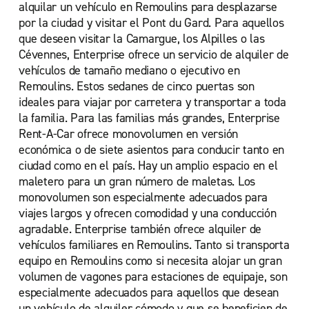
alquilar un vehículo en Remoulins para desplazarse
por la ciudad y visitar el Pont du Gard. Para aquellos
que deseen visitar la Camargue, los Alpilles o las
Cévennes, Enterprise ofrece un servicio de alquiler de
vehículos de tamaño mediano o ejecutivo en
Remoulins. Estos sedanes de cinco puertas son
ideales para viajar por carretera y transportar a toda
la familia. Para las familias más grandes, Enterprise
Rent-A-Car ofrece monovolumen en versión
económica o de siete asientos para conducir tanto en
ciudad como en el país. Hay un amplio espacio en el
maletero para un gran número de maletas. Los
monovolumen son especialmente adecuados para
viajes largos y ofrecen comodidad y una conducción
agradable. Enterprise también ofrece alquiler de
vehículos familiares en Remoulins. Tanto si transporta
equipo en Remoulins como si necesita alojar un gran
volumen de vagones para estaciones de equipaje, son
especialmente adecuados para aquellos que desean
un vehículo de alquiler cómodo y que se beneficien de