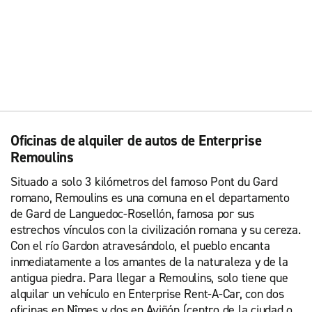
Oficinas de alquiler de autos de Enterprise
Remoulins
Situado a solo 3 kilómetros del famoso Pont du Gard
romano, Remoulins es una comuna en el departamento
de Gard de Languedoc-Rosellón, famosa por sus
estrechos vínculos con la civilización romana y su cereza.
Con el río Gardon atravesándolo, el pueblo encanta
inmediatamente a los amantes de la naturaleza y de la
antigua piedra. Para llegar a Remoulins, solo tiene que
alquilar un vehículo en Enterprise Rent-A-Car, con dos
oficinas en Nîmes y dos en Aviñón (centro de la ciudad o