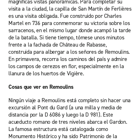
magníficas vistas panorámicas. Para completar su
visita a la ciudad, la capilla de San Martín de Ferlières
es una visita obligada. Fue construido por Charles
Martel en 736 para conmemorar su victoria sobre los
sarracenos, en el mismo lugar donde acampó la tarde
de la batalla. Si tiene tiempo, tómese unos minutos
frente a la fachada de Château de Rabasse,
construida para albergar a los señores de Remoulins.
En primavera, recorra los caminos del país y admire
los campos de cerezos en flor, especialmente en la
llanura de los huertos de Vigière.
Cosas que ver en Remoulins
Ningún viaje a Remoulins está completo sin hacer una
excursión al Pont du Gard (a una milla y media de
distancia por la D 6086 y luego la D 981). Este
acueducto romano de tres niveles abarca el Gardon.
La famosa estructura está catalogada como
Monumento Histórico y ha sido Patrimonio de la