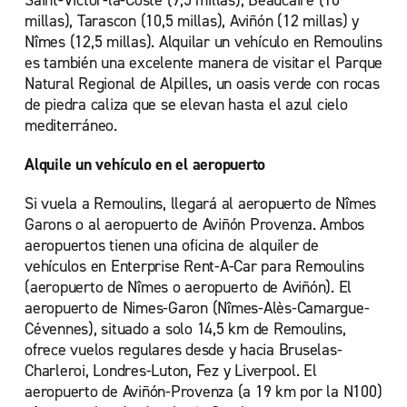
Saint-Victor-la-Coste (9,5 millas), Beaucaire (10
millas), Tarascon (10,5 millas), Aviñón (12 millas) y
Nîmes (12,5 millas). Alquilar un vehículo en Remoulins
es también una excelente manera de visitar el Parque
Natural Regional de Alpilles, un oasis verde con rocas
de piedra caliza que se elevan hasta el azul cielo
mediterráneo.
Alquile un vehículo en el aeropuerto
Si vuela a Remoulins, llegará al aeropuerto de Nîmes
Garons o al aeropuerto de Aviñón Provenza. Ambos
aeropuertos tienen una oficina de alquiler de
vehículos en Enterprise Rent-A-Car para Remoulins
(aeropuerto de Nîmes o aeropuerto de Aviñón). El
aeropuerto de Nimes-Garon (Nîmes-Alès-Camargue-
Cévennes), situado a solo 14,5 km de Remoulins,
ofrece vuelos regulares desde y hacia Bruselas-
Charleroi, Londres-Luton, Fez y Liverpool. El
aeropuerto de Aviñón-Provenza (a 19 km por la N100)