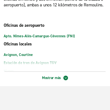
aeropuerto), ambas a unos 12 kilómetros de Remoulins.
Oficinas de aeropuerto
Apto. Nîmes-Alès-Camargue-Cévennes (FNI)
Oficinas locales
Avignon, Courtine
Estación de tren de Avignon TGV
Nimes
Mostrar más