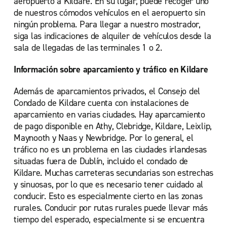
aeropuerto a Kildare. En su lugar, puede recoger uno
de nuestros cómodos vehículos en el aeropuerto sin
ningún problema. Para llegar a nuestro mostrador,
siga las indicaciones de alquiler de vehículos desde la
sala de llegadas de las terminales 1 o 2.
Información sobre aparcamiento y tráfico en Kildare
Además de aparcamientos privados, el Consejo del
Condado de Kildare cuenta con instalaciones de
aparcamiento en varias ciudades. Hay aparcamiento
de pago disponible en Athy, Clebridge, Kildare, Leixlip,
Maynooth y Naas y Newbridge. Por lo general, el
tráfico no es un problema en las ciudades irlandesas
situadas fuera de Dublín, incluido el condado de
Kildare. Muchas carreteras secundarias son estrechas
y sinuosas, por lo que es necesario tener cuidado al
conducir. Esto es especialmente cierto en las zonas
rurales. Conducir por rutas rurales puede llevar más
tiempo del esperado, especialmente si se encuentra