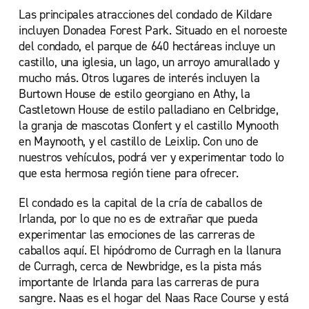
Las principales atracciones del condado de Kildare
incluyen Donadea Forest Park. Situado en el noroeste
del condado, el parque de 640 hectáreas incluye un
castillo, una iglesia, un lago, un arroyo amurallado y
mucho más. Otros lugares de interés incluyen la
Burtown House de estilo georgiano en Athy, la
Castletown House de estilo palladiano en Celbridge,
la granja de mascotas Clonfert y el castillo Mynooth
en Maynooth, y el castillo de Leixlip. Con uno de
nuestros vehículos, podrá ver y experimentar todo lo
que esta hermosa región tiene para ofrecer.
El condado es la capital de la cría de caballos de
Irlanda, por lo que no es de extrañar que pueda
experimentar las emociones de las carreras de
caballos aquí. El hipódromo de Curragh en la llanura
de Curragh, cerca de Newbridge, es la pista más
importante de Irlanda para las carreras de pura
sangre. Naas es el hogar del Naas Race Course y está