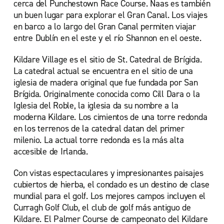
cerca del Punchestown Race Course. Naas es también
un buen lugar para explorar el Gran Canal. Los viajes
en barco a lo largo del Gran Canal permiten viajar
entre Dublín en el este y el río Shannon en el oeste.
Kildare Village es el sitio de St. Catedral de Brígida.
La catedral actual se encuentra en el sitio de una
iglesia de madera original que fue fundada por San
Brígida. Originalmente conocida como Cill Dara o la
Iglesia del Roble, la iglesia da su nombre a la
moderna Kildare. Los cimientos de una torre redonda
en los terrenos de la catedral datan del primer
milenio. La actual torre redonda es la más alta
accesible de Irlanda.
Con vistas espectaculares y impresionantes paisajes
cubiertos de hierba, el condado es un destino de clase
mundial para el golf. Los mejores campos incluyen el
Curragh Golf Club, el club de golf más antiguo de
Kildare. El Palmer Course de campeonato del Kildare