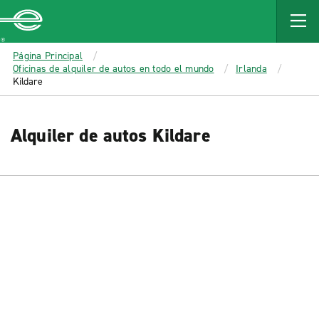
MAIN
CONTENT
Enterprise
Página Principal
Oficinas de alquiler de autos en todo el mundo
Irlanda
Kildare
Alquiler de autos Kildare