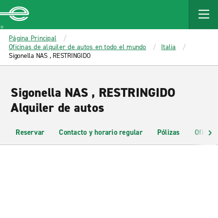
MAIN
CONTENT
Enterprise
Página Principal
Oficinas de alquiler de autos en todo el mundo
Italia
Sigonella NAS , RESTRINGIDO
Sigonella NAS , RESTRINGIDO
Alquiler de autos
Reservar
Contacto y horario regular
Pólizas
Oficina