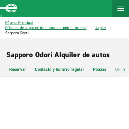
MAIN
CONTENT
Enterprise
Página Principal
Oficinas de alquiler de autos en todo el mundo
Japón
Sapporo Odori
Sapporo Odori Alquiler de autos
Reservar
Contacto y horario regular
Pólizas
Oficina