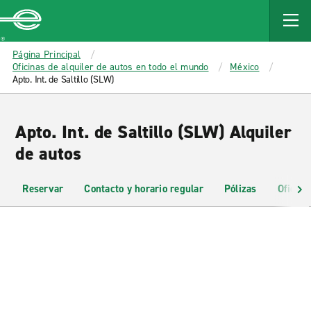
MAIN
CONTENT
Enterprise
Página Principal
Oficinas de alquiler de autos en todo el mundo
México
Apto. Int. de Saltillo (SLW)
Apto. Int. de Saltillo (SLW) Alquiler
de autos
Reservar
Contacto y horario regular
Pólizas
Oficina