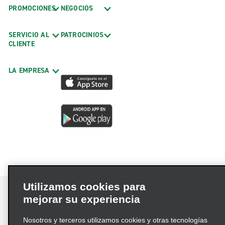
PROMOCIONES
NEGOCIOS
SERVICIO AL
PATROCINIOS
CLIENTE
LA EMPRESA
Utilizamos cookies para
mejorar su experiencia
Nosotros y terceros utilizamos cookies y otras tecnologías
Términos de uso
Política de privacidad