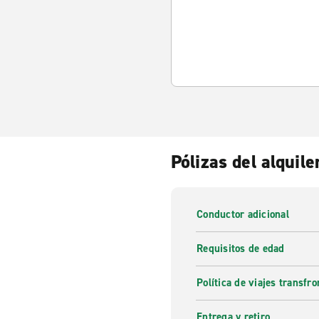
Pólizas del alquile
Conductor adicional
Requisitos de edad
Política de viajes transfro
Entrega y retiro