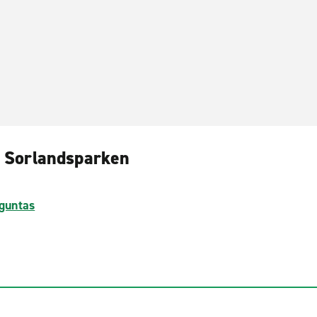
d Sorlandsparken
guntas