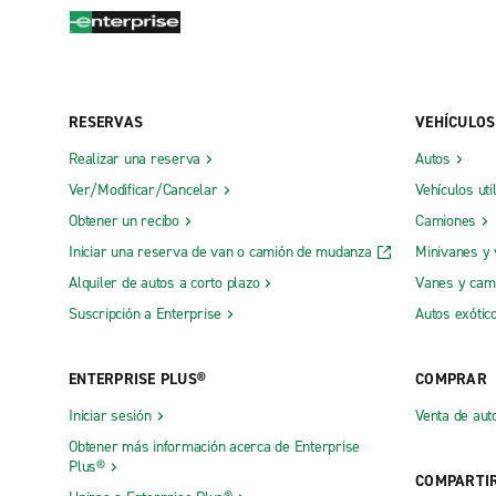
RESERVAS
VEHÍCULOS
Realizar una reserva
Autos
Ver/Modificar/Cancelar
Vehículos uti
Obtener un recibo
Camiones
Iniciar una reserva de van o camión de mudanza
Minivanes y
Alquiler de autos a corto plazo
Vanes y cam
Suscripción a Enterprise
Autos exótic
ENTERPRISE PLUS®
COMPRAR
Iniciar sesión
Venta de aut
Obtener más información acerca de Enterprise
Plus®
COMPARTI