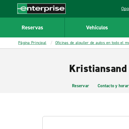
MAIN
Opo
CONTENT
Lin
Enterprise
Reservas
Vehículos
Página Principal
Oficinas de alquiler de autos en todo el 
Kristiansand
Reservar
Contacto y horar