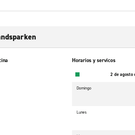
andsparken
cina
Horarios y servicos
2 de agosto
Domingo
Lunes