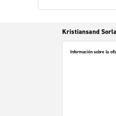
Kristiansand Sorl
Información sobre la ofi