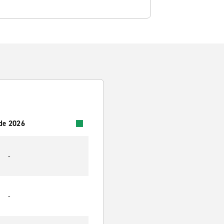
 de 2026
-
-