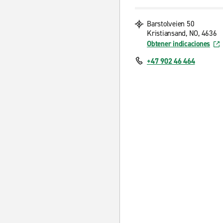
Barstolveien 50
Kristiansand, NO, 4636
Obtener indicaciones
+47 902 46 464