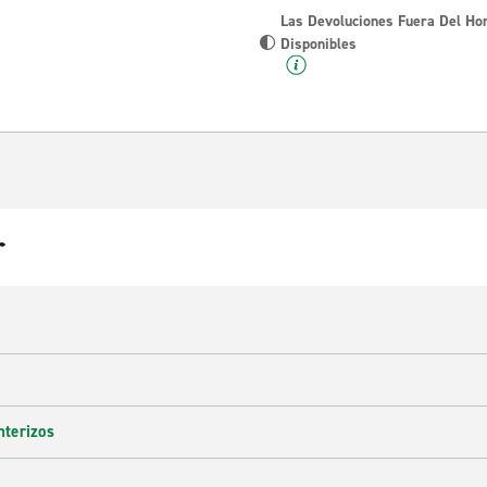
Las Devoluciones Fuera Del Ho
Disponibles
r
nterizos