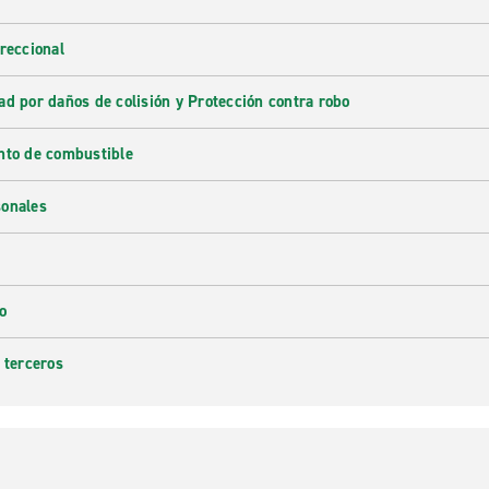
reccional
ad por daños de colisión y Protección contra robo
nto de combustible
sonales
o
 terceros