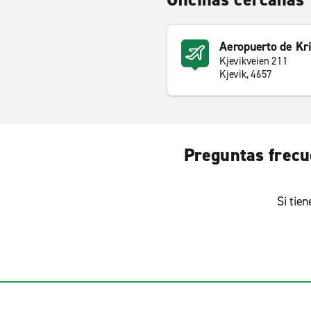
Aeropuerto de Kr
Kjevikveien 211
Kjevik, 4657
Preguntas frecu
Si tie