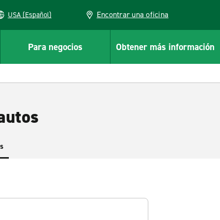
Encontrar una oficina
USA (Español)
Para negocios
Obtener más información
autos
es