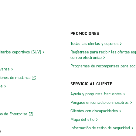
PROMOCIONES
Todas las ofertas y cupones
litarios deportivos (SUV)
Regístrese para recibir las ofertas es
correo electrónico
Programas de recompensas para soc
 vanes
iones de mudanza
SERVICIO AL CLIENTE
os
Ayuda y preguntas frecuentes
Póngase en contacto con nosotros
Clientes con discapacidades
os de Enterprise
Mapa del sitio
Información de retiro de seguridad
R