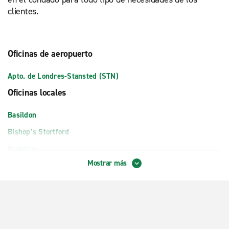
clientes.
Oficinas de aeropuerto
Apto. de Londres-Stansted (STN)
Oficinas locales
Basildon
Bishop’s Stortford
Braintree
Mostrar más
Chelmsford