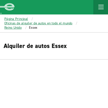
MAIN
CONTENT
Enterprise
Página Principal
Oficinas de alquiler de autos en todo el mundo
Reino Unido
Essex
Alquiler de autos Essex