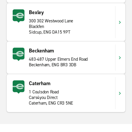
Bexley
300 302 Westwood Lane
Blackfen
Sidcup, ENG DA15 9PT
Beckenham
483-487 Upper Elmers End Road
Beckenham, ENG BR3 3DB
Caterham
1 Coulsdon Road
Cars4you Direct
Caterham, ENG CR3 5NE