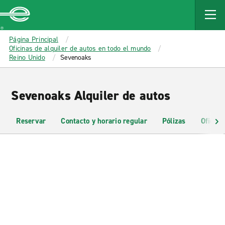
MAIN
CONTENT
Enterprise
Página Principal
Oficinas de alquiler de autos en todo el mundo
Reino Unido
Sevenoaks
Sevenoaks Alquiler de autos
Reservar
Contacto y horario regular
Pólizas
Oficina