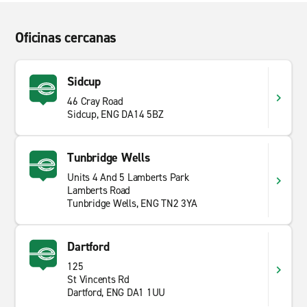
Oficinas cercanas
Sidcup
46 Cray Road
Sidcup, ENG DA14 5BZ
Tunbridge Wells
Units 4 And 5 Lamberts Park
Lamberts Road
Tunbridge Wells, ENG TN2 3YA
Dartford
125
St Vincents Rd
Dartford, ENG DA1 1UU