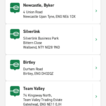
Newcastle, Byker
4 Union Road
Newcastle Upon Tyne, ENG NE6 1DX
Silverlink
Silverlink Business Park
Bittern Close
Wallsend, NTY NE28 9ND
Birtley
Durham Road
Birtley, ENG DH32QZ
Team Valley
74 Kingsway North,
Team Valley Trading Estate
Gateshead, ENG NE11 0JH