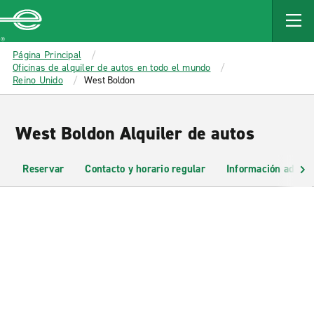
MAIN
CONTENT
Enterprise
Página Principal
Oficinas de alquiler de autos en todo el mundo
Reino Unido
West Boldon
West Boldon Alquiler de autos
Reservar
Contacto y horario regular
Información adicio