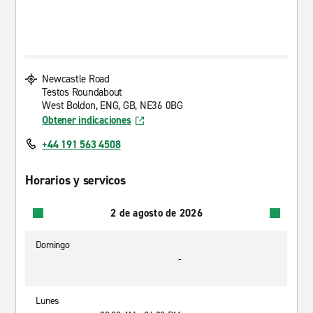
Newcastle Road
Testos Roundabout
West Boldon, ENG, GB, NE36 0BG
Obtener indicaciones
+44 191 563 4508
Horarios y servicos
2 de agosto de 2026
Domingo
-
Lunes