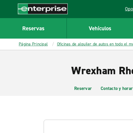
MAIN
Opo
CONTENT
Lin
Enterprise
Reservas
Vehículos
Página Principal
Oficinas de alquiler de autos en todo el 
Wrexham Rhos
Reservar
Contacto y horar