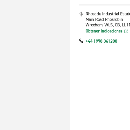
Rhosddu Industrial Estat
Main Road Rhosrobin
Wrexham, WLS, GB, LL1
Obtener indicaciones
+44 1978 361200