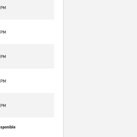
0 PM
0 PM
0 PM
0 PM
0 PM
isponible