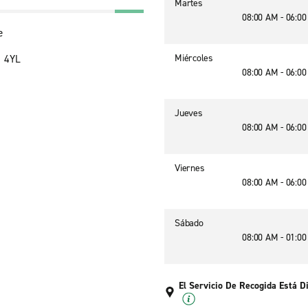
Martes
08:00 AM - 06:0
e
Miércoles
1 4YL
08:00 AM - 06:0
Jueves
08:00 AM - 06:0
Viernes
08:00 AM - 06:0
Sábado
08:00 AM - 01:0
El Servicio De Recogida Está D