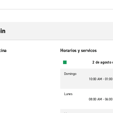
in
cina
Horarios y servicos
2 de agosto
Domingo
10:00 AM - 01:0
Lunes
08:00 AM - 06:0