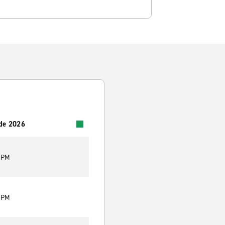
 de 2026
0 PM
0 PM