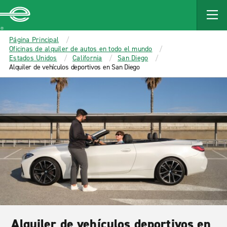
MAIN
CONTENT
Enterprise
Página Principal
Oficinas de alquiler de autos en todo el mundo
Estados Unidos
California
San Diego
Alquiler de vehículos deportivos en San Diego
Alquiler de vehículos deportivos en