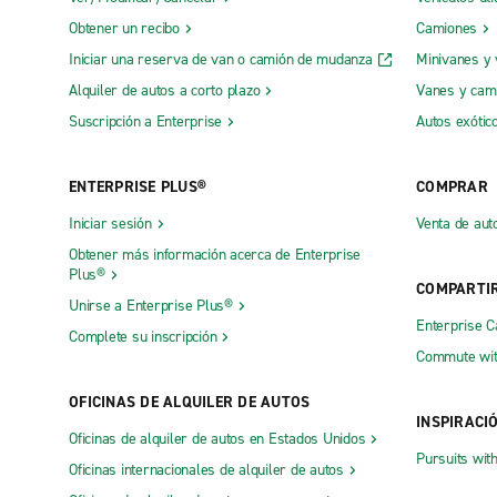
Obtener un recibo
Camiones
Iniciar una reserva de van o camión de mudanza
Minivanes y
Alquiler de autos a corto plazo
Vanes y cam
Suscripción a Enterprise
Autos exótic
ENTERPRISE PLUS®
COMPRAR
Iniciar sesión
Venta de aut
Obtener más información acerca de Enterprise
Plus®
COMPARTI
Unirse a Enterprise Plus®
Enterprise 
Complete su inscripción
Commute wit
OFICINAS DE ALQUILER DE AUTOS
INSPIRACI
Oficinas de alquiler de autos en Estados Unidos
Pursuits wit
Oficinas internacionales de alquiler de autos