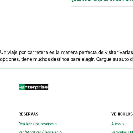
Un viaje por carretera es la manera perfecta de visitar varia
opciones, tiene muchos destinos para elegir. Cargue su auto 
RESERVAS
VEHÍCULOS
Realizar una reserva
Autos
Ver/Modificar/Cancelar
Vehículos uti