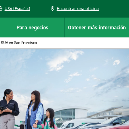
Encontrar una oficina
USA (Español)
Para negocios
Obtener más información
e SUV en San Francisco