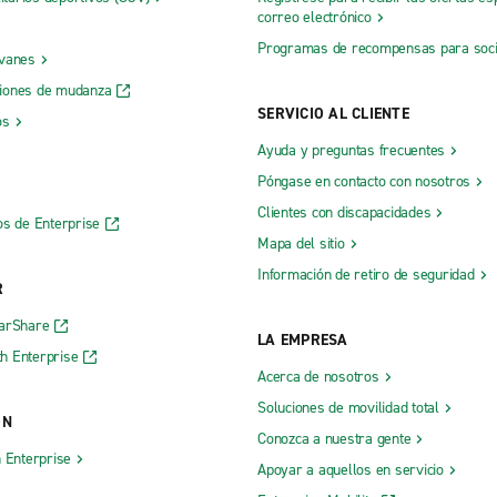
correo electrónico
Programas de recompensas para soc
 vanes
iones de mudanza
SERVICIO AL CLIENTE
os
Ayuda y preguntas frecuentes
Póngase en contacto con nosotros
Clientes con discapacidades
os de Enterprise
Mapa del sitio
Información de retiro de seguridad
R
CarShare
LA EMPRESA
h Enterprise
Acerca de nosotros
Soluciones de movilidad total
ÓN
Conozca a nuestra gente
h Enterprise
Apoyar a aquellos en servicio