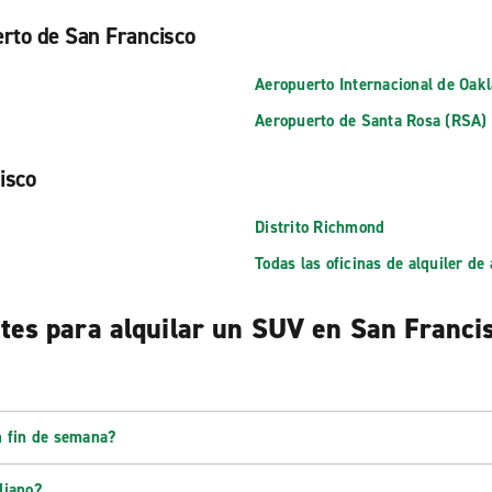
uerto de San Francisco
Aeropuerto Internacional de Oak
Aeropuerto de Santa Rosa (RSA)
isco
Distrito Richmond
Todas las oficinas de alquiler de
tes para alquilar un SUV en San Franci
n fin de semana?
diano?