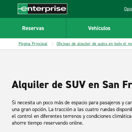
MAIN
Opo
CONTENT
Lin
Enterprise
Reservas
Vehículos
Página Principal
Oficinas de alquiler de autos en todo el 
Alquiler de SUV en San F
Si necesita un poco más de espacio para pasajeros y car
una gran opción. La tracción a las cuatro ruedas dispon
el control en diferentes terrenos y condiciones climática
ahorre tiempo reservando online.