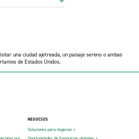
visitar una ciudad ajetreada, un paisaje sereno o ambas
ortantes de Estados Unidos.
NEGOCIOS
Soluciones para negocios
peciales por
Oportunidades de franquicias globales