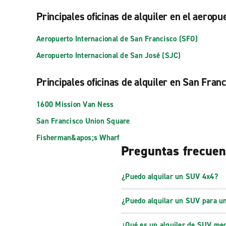
Principales oficinas de alquiler en el aerop
Aeropuerto Internacional de San Francisco (SFO)
Aeropuerto Internacional de San José (SJC)
Principales oficinas de alquiler en San Franc
1600 Mission Van Ness
San Francisco Union Square
Fisherman&apos;s Wharf
Preguntas frecuen
¿Puedo alquilar un SUV 4x4?
¿Puedo alquilar un SUV para u
¿Qué es un alquiler de SUV me