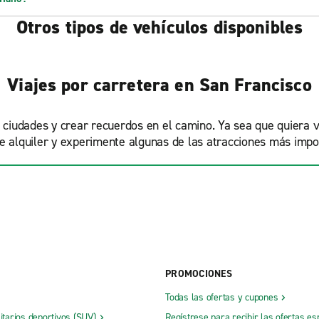
Otros tipos de vehículos disponibles
Viajes por carretera en San Francisco
s ciudades y crear recuerdos en el camino. Ya sea que quiera 
de alquiler y experimente algunas de las atracciones más imp
PROMOCIONES
Todas las ofertas y cupones
litarios deportivos (SUV)
Regístrese para recibir las ofertas es