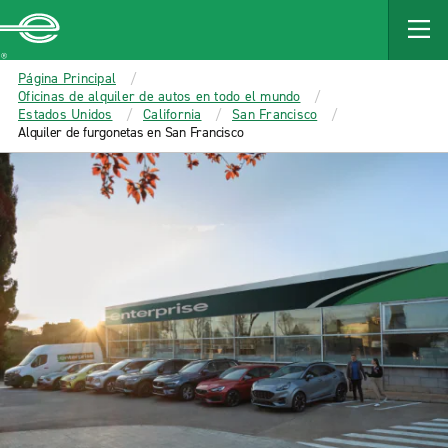
MAIN
CONTENT
Enterprise
Página Principal
Oficinas de alquiler de autos en todo el mundo
Estados Unidos
California
San Francisco
Alquiler de furgonetas en San Francisco