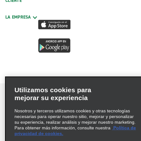
CLIENTE
LA EMPRESA
Utilizamos cookies para
mejorar su experiencia
Nosotros y terceros utilizamos cookies y otras tecnologías
Términos de uso
Política de privacidad
necesarias para operar nuestro sitio, mejorar y personalizar
Política de cookies
su experiencia, realizar análisis y mejorar nuestro marketing.
Para obtener más información, consulte nuestra
Política de
Información de Salud del Consumidor
privacidad de cookies.
Opciones de privacidad
AdChoices