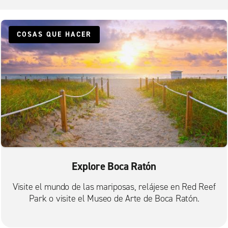
Lauderhill
Margate
North Lauderdale
COSAS QUE HACER
Pompano Beach S. Federal Hwy.
Pompano Beach, Copans con Powerline
Pompano Beach, McNab con Powerline
Pompano Beach-Lighthouse Point
Explore Boca Ratón
Visite el mundo de las mariposas, relájese en Red Reef
Park o visite el Museo de Arte de Boca Ratón.