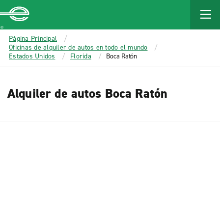
MAIN
CONTENT
Enterprise
Página Principal
Oficinas de alquiler de autos en todo el mundo
Estados Unidos
Florida
Boca Ratón
Alquiler de autos Boca Ratón