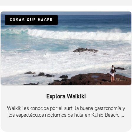
Waikiki Beach Marriott Resort
Waikiki Sunset
COSAS QUE HACER
Waikiki, Discovery Bay Center
Explora Waikiki
Waikiki es conocida por el surf, la buena gastronomía y
los espectáculos nocturnos de hula en Kuhio Beach. O
visite Waikiki Beach.