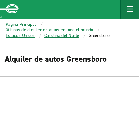
MAIN
CONTENT
Enterprise
Página Principal
Oficinas de alquiler de autos en todo el mundo
Estados Unidos
Carolina del Norte
Greensboro
Alquiler de autos Greensboro