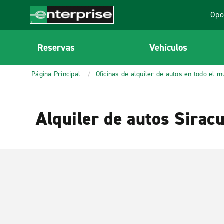
MAIN
Opo
CONTENT
Lin
Enterprise
Reservas
Vehículos
Página Principal
Oficinas de alquiler de autos en todo el 
Alquiler de autos Sirac