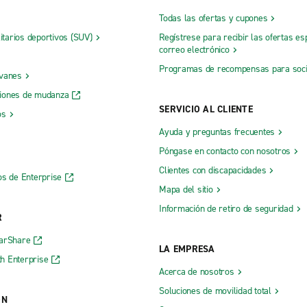
Todas las ofertas y cupones
litarios deportivos (SUV)
Regístrese para recibir las ofertas es
correo electrónico
Programas de recompensas para soc
 vanes
iones de mudanza
SERVICIO AL CLIENTE
os
Ayuda y preguntas frecuentes
Póngase en contacto con nosotros
Clientes con discapacidades
os de Enterprise
Mapa del sitio
Información de retiro de seguridad
R
CarShare
LA EMPRESA
h Enterprise
Acerca de nosotros
Soluciones de movilidad total
ÓN