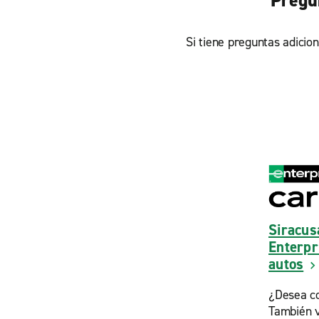
Pregu
Si tiene preguntas adicion
Siracus
Enterpr
autos
¿Desea c
También 