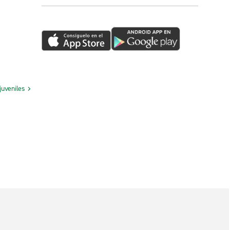
juveniles