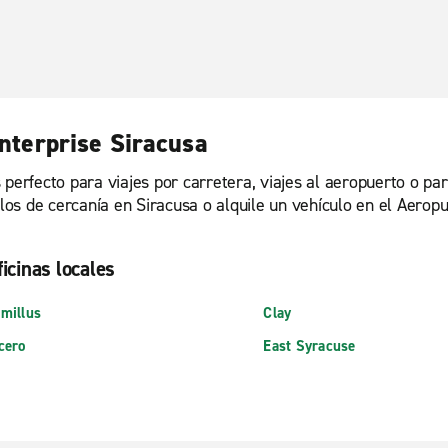
Enterprise Siracusa
 perfecto para viajes por carretera, viajes al aeropuerto o pa
culos de cercanía en Siracusa o alquile un vehículo en el Aero
ficinas locales
millus
Clay
cero
East Syracuse