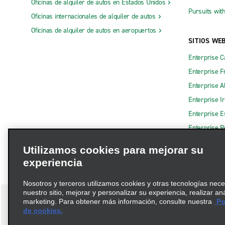
Oficinas de alquiler de autos en Estados Unidos
Pursuits wit
Oficinas internacionales de alquiler de autos
Oficinas de alquiler de autos en aeropuertos
SITIOS WE
Enterprise 
Enterprise F
Enterprise A
Enterprise I
Enterprise 
Enterprise R
Utilizamos cookies para mejorar su
experiencia
Nosotros y terceros utilizamos cookies y otras tecnologías nec
nuestro sitio, mejorar y personalizar su experiencia, realizar an
marketing. Para obtener más información, consulte nuestra
Pol
de cookies.