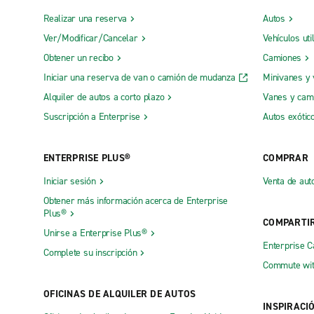
Realizar una reserva
Autos
Ver/Modificar/Cancelar
Vehículos uti
Obtener un recibo
Camiones
Iniciar una reserva de van o camión de mudanza
Minivanes y
Alquiler de autos a corto plazo
Vanes y cam
Suscripción a Enterprise
Autos exótic
ENTERPRISE PLUS®
COMPRAR
Iniciar sesión
Venta de aut
Obtener más información acerca de Enterprise
Plus®
COMPARTI
Unirse a Enterprise Plus®
Enterprise 
Complete su inscripción
Commute wit
OFICINAS DE ALQUILER DE AUTOS
INSPIRACI