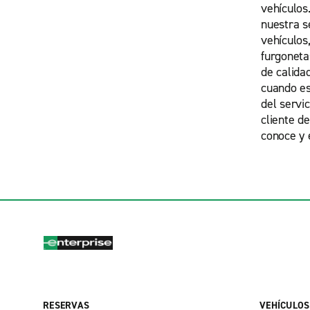
vehículos
nuestra s
vehículos
furgonet
de calida
cuando est
del servic
cliente d
conoce y 
RESERVAS
VEHÍCULOS