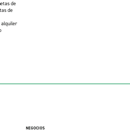
etas de
tas de
 alquiler
o
NEGOCIOS