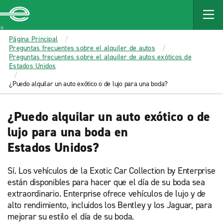
MAIN
CONTENT
Enterprise
Página Principal
Preguntas frecuentes sobre el alquiler de autos
Preguntas frecuentes sobre el alquiler de autos exóticos de
Estados Unidos
¿Puedo alquilar un auto exótico o de lujo para una boda?
¿Puedo alquilar un auto exótico o de
lujo para una boda en
Estados Unidos?
Sí. Los vehículos de la Exotic Car Collection by Enterprise
están disponibles para hacer que el día de su boda sea
extraordinario. Enterprise ofrece vehículos de lujo y de
alto rendimiento, incluidos los Bentley y los Jaguar, para
mejorar su estilo el día de su boda.