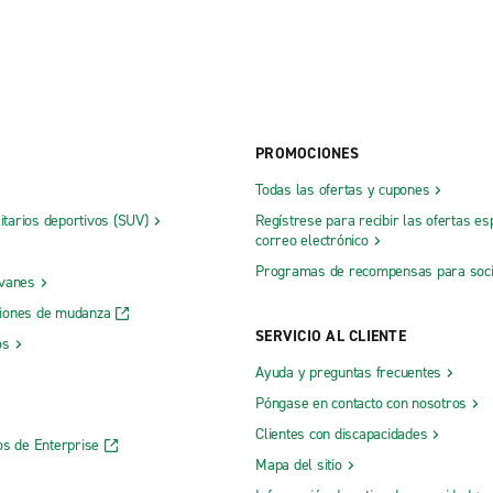
PROMOCIONES
Todas las ofertas y cupones
litarios deportivos (SUV)
Regístrese para recibir las ofertas es
correo electrónico
Programas de recompensas para soc
 vanes
iones de mudanza
SERVICIO AL CLIENTE
os
Ayuda y preguntas frecuentes
Póngase en contacto con nosotros
Clientes con discapacidades
os de Enterprise
Mapa del sitio