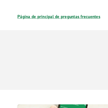
Página de principal de preguntas frecuentes