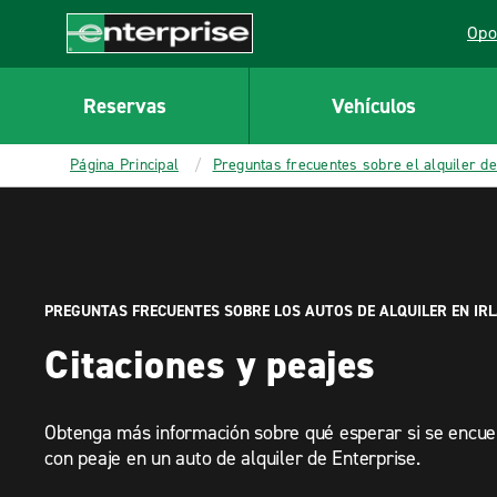
MAIN
Opo
CONTENT
Lin
Enterprise
Reservas
Vehículos
Página Principal
Preguntas frecuentes sobre el alquiler de
PREGUNTAS FRECUENTES SOBRE LOS AUTOS DE ALQUILER EN IR
Citaciones y peajes
Obtenga más información sobre qué esperar si se encue
con peaje en un auto de alquiler de Enterprise.