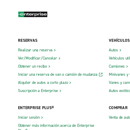
RESERVAS
VEHÍCULOS
Realizar una reserva
Autos
Ver/Modificar/Cancelar
Vehículos uti
Obtener un recibo
Camiones
Iniciar una reserva de van o camión de mudanza
Minivanes y
Alquiler de autos a corto plazo
Vanes y cam
Suscripción a Enterprise
Autos exótic
ENTERPRISE PLUS®
COMPRAR
Iniciar sesión
Venta de aut
Obtener más información acerca de Enterprise