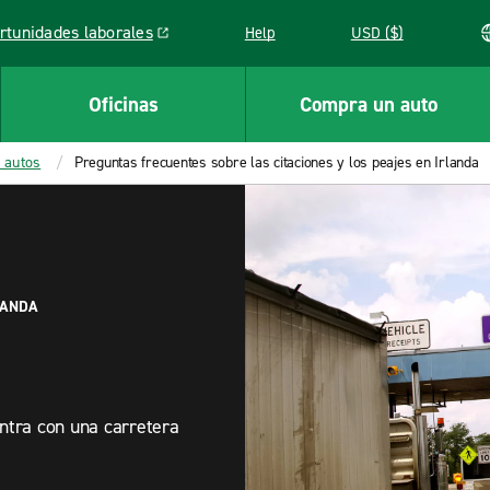
rtunidades laborales
Help
USD ($)
k opens in a new window
Oficinas
Compra un auto
 autos
Preguntas frecuentes sobre las citaciones y los peajes en Irlanda
LANDA
ntra con una carretera