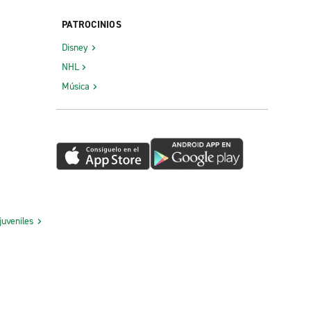
PATROCINIOS
Disney
NHL
Música
juveniles