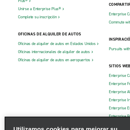
Plus®
COMPARTI
Unirse a Enterprise Plus®
Enterprise 
Complete su inscripción
Commute wit
OFICINAS DE ALQUILER DE AUTOS
INSPIRACI
Oficinas de alquiler de autos en Estados Unidos
Pursuits wit
Oficinas internacionales de alquiler de autos
Oficinas de alquiler de autos en aeropuertos
SITIOS WE
Enterprise 
Enterprise F
Enterprise A
Enterprise I
Enterprise 
Enterprise R
Utilizamos cookies para mejorar su