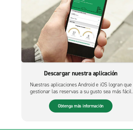
Descargar nuestra aplicación
Nuestras aplicaciones Android e iOS logran que
gestionar las reservas a su gusto sea más fácil
que nunca.
Obtenga más información