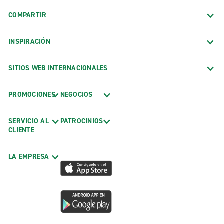
COMPARTIR
INSPIRACIÓN
SITIOS WEB INTERNACIONALES
PROMOCIONES
NEGOCIOS
SERVICIO AL
PATROCINIOS
CLIENTE
LA EMPRESA