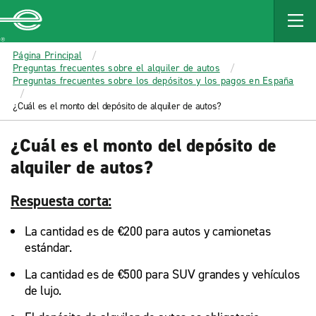
MAIN
CONTENT
Enterprise
Página Principal
Preguntas frecuentes sobre el alquiler de autos
Preguntas frecuentes sobre los depósitos y los pagos en España
¿Cuál es el monto del depósito de alquiler de autos?
¿Cuál es el monto del depósito de
alquiler de autos?
Respuesta corta:
La cantidad es de €200 para autos y camionetas
estándar.
La cantidad es de €500 para SUV grandes y vehículos
de lujo.