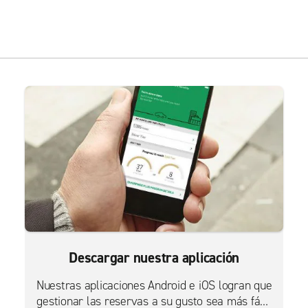
Descargar nuestra aplicación
Nuestras aplicaciones Android e iOS logran que
gestionar las reservas a su gusto sea más fácil