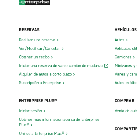
RESERVAS
VEHÍCULOS
Realizar una reserva
Autos
Ver/Modificar/Cancelar
Vehículos uti
Obtener un recibo
Camiones
Iniciar una reserva de van o camión de mudanza
Minivanes y
Alquiler de autos a corto plazo
Vanes y cam
Suscripción a Enterprise
Autos exótic
ENTERPRISE PLUS®
COMPRAR
Iniciar sesión
Venta de aut
Obtener más información acerca de Enterprise
Plus®
COMPARTI
Unirse a Enterprise Plus®