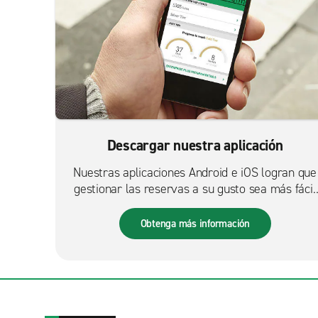
Descargar nuestra aplicación
Nuestras aplicaciones Android e iOS logran que
gestionar las reservas a su gusto sea más fácil
que nunca.
Obtenga más información