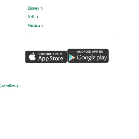
Disney
NHL
Música
juveniles