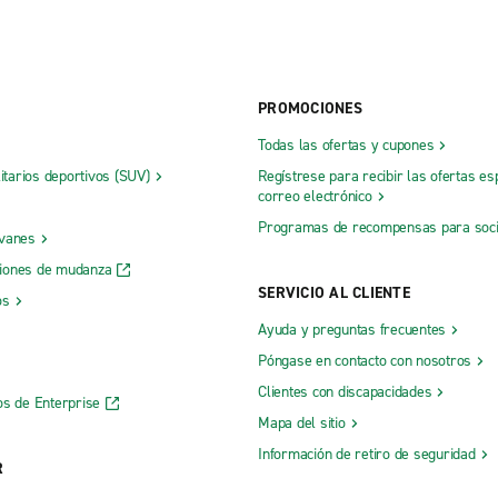
PROMOCIONES
Todas las ofertas y cupones
litarios deportivos (SUV)
Regístrese para recibir las ofertas es
correo electrónico
Programas de recompensas para soc
 vanes
iones de mudanza
SERVICIO AL CLIENTE
os
Ayuda y preguntas frecuentes
Póngase en contacto con nosotros
Clientes con discapacidades
os de Enterprise
Mapa del sitio
Información de retiro de seguridad
R