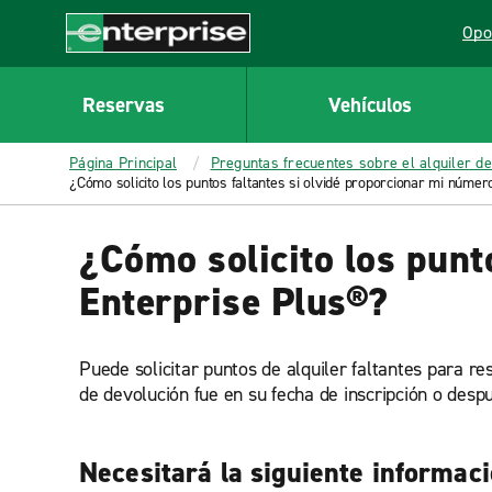
MAIN
Opo
CONTENT
Lin
Enterprise
Reservas
Vehículos
Página Principal
Preguntas frecuentes sobre el alquiler de
¿Cómo solicito los puntos faltantes si olvidé proporcionar mi núme
¿Cómo solicito los punt
Enterprise Plus®?
Puede solicitar puntos de alquiler faltantes para r
de devolución fue en su fecha de inscripción o desp
Necesitará la siguiente informaci