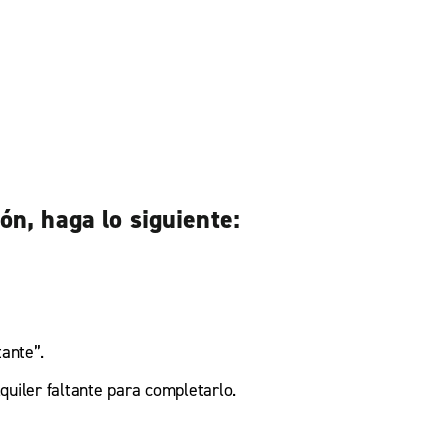
ón, haga lo siguiente:
tante”.
lquiler faltante para completarlo.