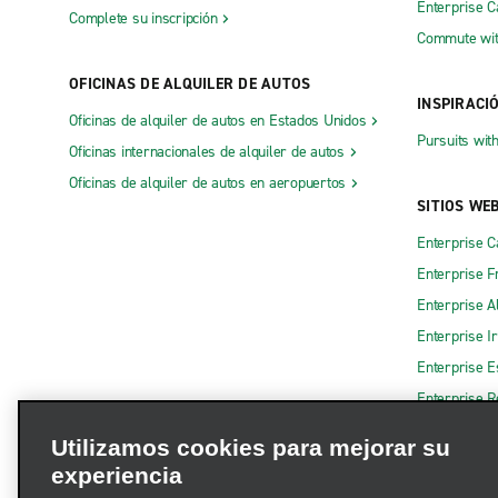
Enterprise 
Complete su inscripción
Commute wit
OFICINAS DE ALQUILER DE AUTOS
INSPIRACI
Oficinas de alquiler de autos en Estados Unidos
Pursuits wit
Oficinas internacionales de alquiler de autos
Oficinas de alquiler de autos en aeropuertos
SITIOS WE
Enterprise 
Enterprise F
Enterprise A
Enterprise I
Enterprise 
Enterprise R
Utilizamos cookies para mejorar su
experiencia