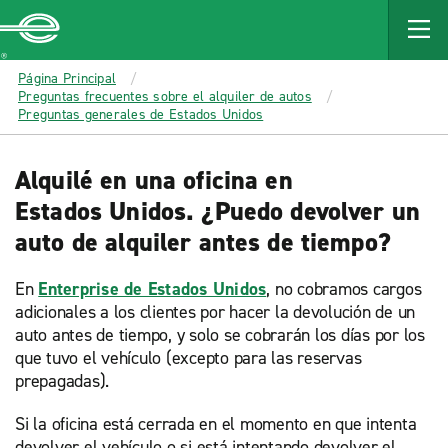
MAIN
CONTENT
Enterprise
Página Principal
Preguntas frecuentes sobre el alquiler de autos
Preguntas generales de Estados Unidos
Alquilé en una oficina en
Estados Unidos. ¿Puedo devolver un
auto de alquiler antes de tiempo?
En
Enterprise de Estados Unidos
, no cobramos cargos
adicionales a los clientes por hacer la devolución de un
auto antes de tiempo, y solo se cobrarán los días por los
que tuvo el vehículo (excepto para las reservas
prepagadas).
Si la oficina está cerrada en el momento en que intenta
devolver el vehículo o si está intentando devolver el