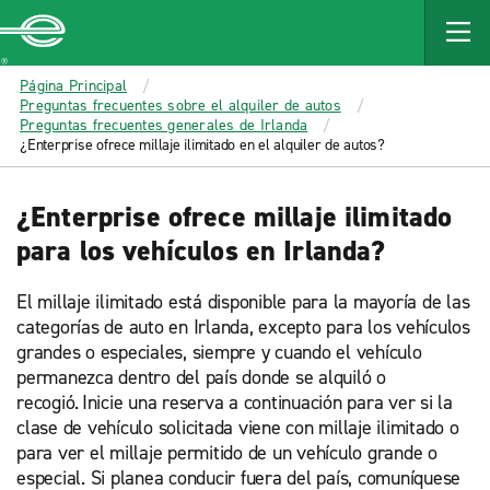
MAIN
CONTENT
Enterprise
Página Principal
Preguntas frecuentes sobre el alquiler de autos
Preguntas frecuentes generales de Irlanda
¿Enterprise ofrece millaje ilimitado en el alquiler de autos?
¿Enterprise ofrece millaje ilimitado
para los vehículos en Irlanda?
El millaje ilimitado está disponible para la mayoría de las
categorías de auto en Irlanda, excepto para los vehículos
grandes o especiales, siempre y cuando el vehículo
permanezca dentro del país donde se alquiló o
recogió. Inicie una reserva a continuación para ver si la
clase de vehículo solicitada viene con millaje ilimitado o
para ver el millaje permitido de un vehículo grande o
especial. Si planea conducir fuera del país, comuníquese