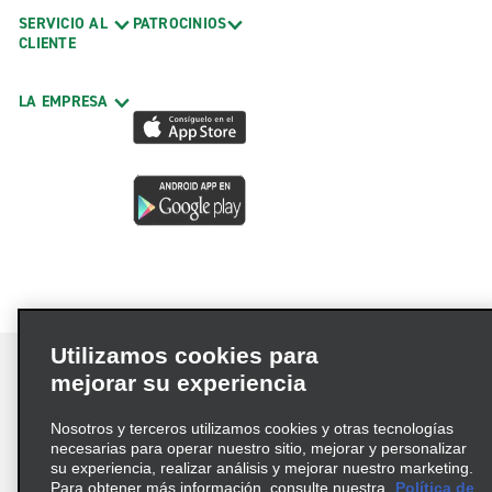
SERVICIO AL
PATROCINIOS
CLIENTE
LA EMPRESA
Utilizamos cookies para
mejorar su experiencia
Nosotros y terceros utilizamos cookies y otras tecnologías
Términos de uso
Política de privacidad
necesarias para operar nuestro sitio, mejorar y personalizar
Política de cookies
su experiencia, realizar análisis y mejorar nuestro marketing.
Para obtener más información, consulte nuestra
Política de