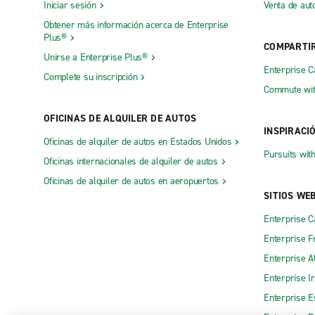
Iniciar sesión
Venta de aut
Obtener más información acerca de Enterprise
Plus®
COMPARTI
Unirse a Enterprise Plus®
Enterprise 
Complete su inscripción
Commute wit
OFICINAS DE ALQUILER DE AUTOS
INSPIRACI
Oficinas de alquiler de autos en Estados Unidos
Pursuits wit
Oficinas internacionales de alquiler de autos
Oficinas de alquiler de autos en aeropuertos
SITIOS WE
Enterprise 
Enterprise F
Enterprise A
Enterprise I
Enterprise 