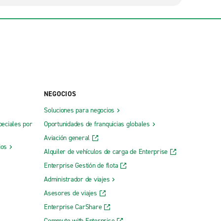
NEGOCIOS
Soluciones para negocios
peciales por
Oportunidades de franquicias globales
Aviación general
ios
Alquiler de vehículos de carga de Enterprise
Enterprise Gestión de flota
Administrador de viajes
Asesores de viajes
Enterprise CarShare
Commute with Enterprise