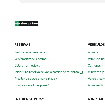
RESERVAS
VEHÍCULOS
Realizar una reserva
Autos
Ver/Modificar/Cancelar
Vehículos uti
Obtener un recibo
Camiones
Iniciar una reserva de van o camión de mudanza
Minivanes y
Alquiler de autos a corto plazo
Vanes y cam
Suscripción a Enterprise
Autos exótic
ENTERPRISE PLUS®
COMPRAR