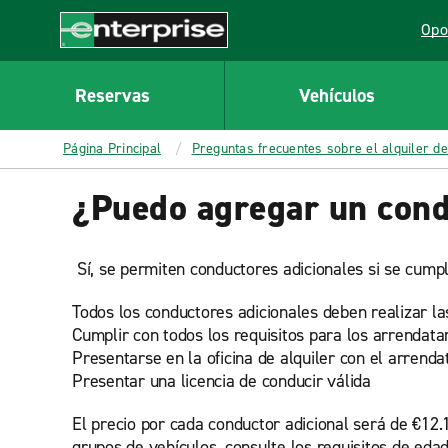
MAIN
Opo
CONTENT
Lin
Enterprise
Reservas
Vehículos
Página Principal
Preguntas frecuentes sobre el alquiler de
¿Puedo agregar un condu
Sí, se permiten conductores adicionales si se cumple
Todos los conductores adicionales deben realizar la
Cumplir con todos los requisitos para los arrendata
Presentarse en la oficina de alquiler con el arrendat
Presentar una licencia de conducir válida
El precio por cada conductor adicional será de €12.1
grupos de vehículos, consulte los requisitos de edad