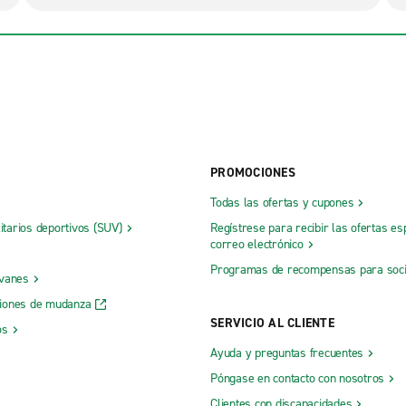
PROMOCIONES
Todas las ofertas y cupones
litarios deportivos (SUV)
Regístrese para recibir las ofertas es
correo electrónico
Programas de recompensas para soc
 vanes
iones de mudanza
SERVICIO AL CLIENTE
os
Ayuda y preguntas frecuentes
Póngase en contacto con nosotros
Clientes con discapacidades