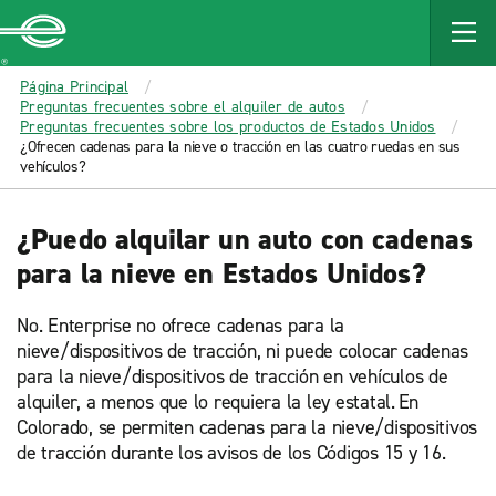
MAIN
CONTENT
Enterprise
Página Principal
Preguntas frecuentes sobre el alquiler de autos
Preguntas frecuentes sobre los productos de Estados Unidos
¿Ofrecen cadenas para la nieve o tracción en las cuatro ruedas en sus
vehículos?
¿Puedo alquilar un auto con cadenas
para la nieve en Estados Unidos?
No. Enterprise no ofrece cadenas para la
nieve/dispositivos de tracción, ni puede colocar cadenas
para la nieve/dispositivos de tracción en vehículos de
alquiler, a menos que lo requiera la ley estatal. En
Colorado, se permiten cadenas para la nieve/dispositivos
de tracción durante los avisos de los Códigos 15 y 16.