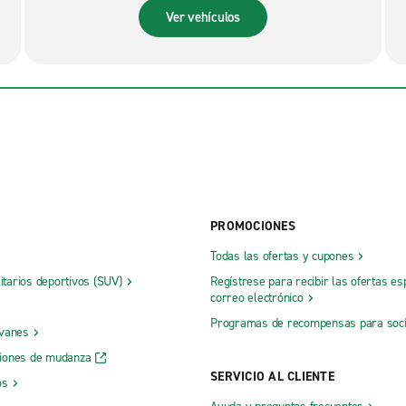
Ver vehículos
PROMOCIONES
Todas las ofertas y cupones
litarios deportivos (SUV)
Regístrese para recibir las ofertas es
correo electrónico
Programas de recompensas para soc
 vanes
iones de mudanza
SERVICIO AL CLIENTE
os