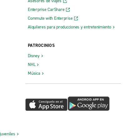
Asesores de viajes
Enterprise CarShare
Commute with Enterprise
Alquileres para producciones y entretenimiento
PATROCINIOS
Disney
NHL
Música
juveniles