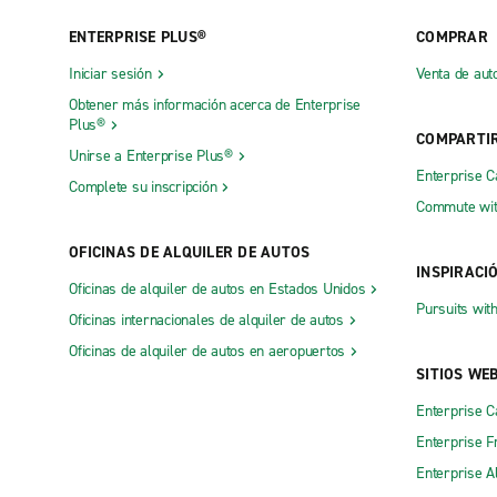
ENTERPRISE PLUS®
COMPRAR
Iniciar sesión
Venta de aut
Obtener más información acerca de Enterprise
Plus®
COMPARTI
Unirse a Enterprise Plus®
Enterprise 
Complete su inscripción
Commute wit
OFICINAS DE ALQUILER DE AUTOS
INSPIRACI
Oficinas de alquiler de autos en Estados Unidos
Pursuits wit
Oficinas internacionales de alquiler de autos
Oficinas de alquiler de autos en aeropuertos
SITIOS WE
Enterprise 
Enterprise F
Enterprise A