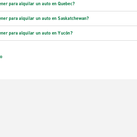
ener para alquilar un auto en Quebec?
ener para alquilar un auto en Saskatchewan?
ener para alquilar un auto en Yucón?
io