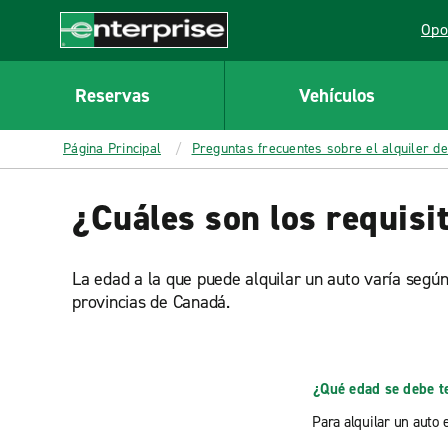
MAIN
Opo
CONTENT
Lin
Enterprise
Reservas
Vehículos
Página Principal
Preguntas frecuentes sobre el alquiler de
¿Cuáles son los requisi
La edad a la que puede alquilar un auto varía según 
provincias de Canadá.
¿Qué edad se debe te
Para alquilar un auto 