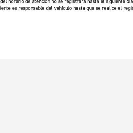
el horario de atención no se registrará hasta el siguiente día
ente es responsable del vehículo hasta que se realice el regist