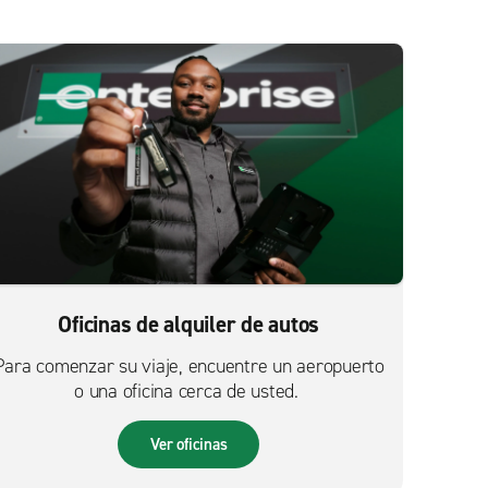
Oficinas de alquiler de autos
Para comenzar su viaje, encuentre un aeropuerto
o una oficina cerca de usted.
Ver oficinas