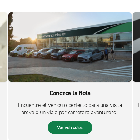
Conozca la flota
Encuentre el vehículo perfecto para una visita
breve o un viaje por carretera aventurero.
Ver vehículos