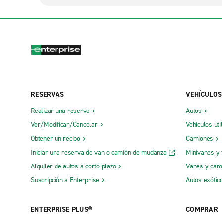
RESERVAS
VEHÍCULOS
Realizar una reserva
Autos
Ver/Modificar/Cancelar
Vehículos uti
Obtener un recibo
Camiones
Iniciar una reserva de van o camión de mudanza
Minivanes y
Alquiler de autos a corto plazo
Vanes y cam
Suscripción a Enterprise
Autos exótic
ENTERPRISE PLUS®
COMPRAR