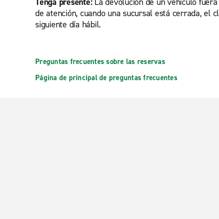
Tenga presente:
La devolución de un vehículo fuera d
de atención, cuando una sucursal está cerrada, el cli
siguiente día hábil.
Preguntas frecuentes sobre las reservas
Página de principal de preguntas frecuentes