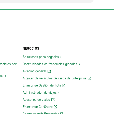
NEGOCIOS
Soluciones para negocios
peciales por
Oportunidades de franquicias globales
Aviación general
ios
Alquiler de vehículos de carga de Enterprise
Enterprise Gestión de flota
Administrador de viajes
Asesores de viajes
Enterprise CarShare
Commute with Enterprise