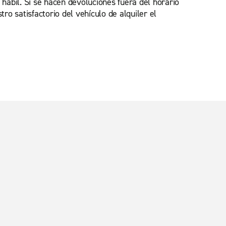
 hábil. Si se hacen devoluciones fuera del horario
ro satisfactorio del vehículo de alquiler el