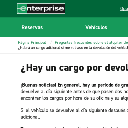
MAIN
Opo
CONTENT
Lin
Enterprise
Reservas
Vehículos
Página Principal
Preguntas frecuentes sobre el alquiler de
¿Habrá un cargo adicional si me retraso en la devolución del vehícul
¿Hay un cargo por devol
¡Buenas noticias! En general, hay un período de gra
devuelve al día siguiente antes de que pasen dos hor
encontrar los cargos por hora de su oficina y su alqu
Si el vehículo se devuelve al día siguiente después d
adicional.