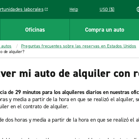
rtunidades laborales
Help
USD ($)
k opens in a new window
Oficinas
Compra un auto
 autos
Preguntas frecuentes sobre las reservas en Estados Unidos
o de alquiler?
ver mi auto de alquiler con 
cia de 29 minutos para los alquileres diarios en nuestras ofi
as y media a partir de la hora en que se realizó el alquiler, 
iler en el contrato de alquiler.
e dos horas y media a partir de la hora en que se realizó el al