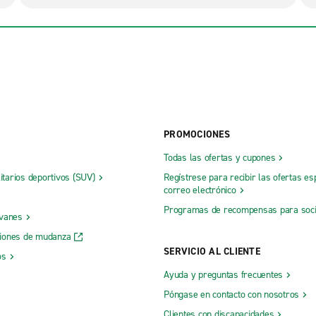
PROMOCIONES
Todas las ofertas y cupones
litarios deportivos (SUV)
Regístrese para recibir las ofertas es
correo electrónico
Programas de recompensas para soc
 vanes
iones de mudanza
SERVICIO AL CLIENTE
os
Ayuda y preguntas frecuentes
Póngase en contacto con nosotros
Clientes con discapacidades