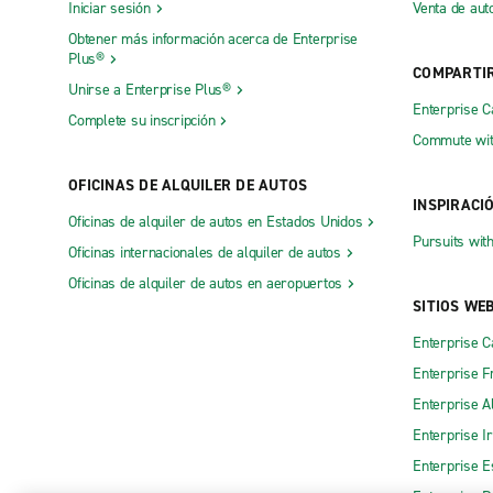
Iniciar sesión
Venta de aut
Obtener más información acerca de Enterprise
Plus®
COMPARTI
Unirse a Enterprise Plus®
Enterprise 
Complete su inscripción
Commute wit
OFICINAS DE ALQUILER DE AUTOS
INSPIRACI
Oficinas de alquiler de autos en Estados Unidos
Pursuits wit
Oficinas internacionales de alquiler de autos
Oficinas de alquiler de autos en aeropuertos
SITIOS WE
Enterprise 
Enterprise F
Enterprise A
Enterprise I
Enterprise 