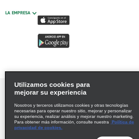
LA EMPRESA
Utilizamos cookies para
mejorar su experiencia
Nosotros y terceros utilizamos cookies y otras tecnologías
Términos de uso
Política de privacidad
necesarias para operar nuestro sitio, mejorar y personalizar
Política de cookies
su experiencia, realizar análisis y mejorar nuestro marketing.
Para obtener más información, consulte nuestra
Política de
Información de Salud del Consumidor
privacidad de cookies.
Opciones de privacidad
AdChoices