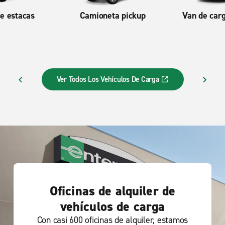
e estacas
Camioneta pickup
Van de car
Ver Todos Los Vehículos De Carga
ERIOR
SIGUI
Oficinas de alquiler de
vehículos de carga
Con casi 600 oficinas de alquiler, estamos