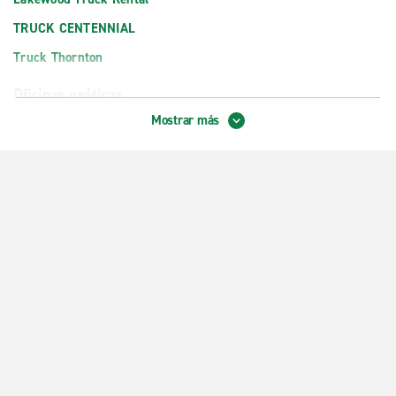
TRUCK CENTENNIAL
Truck Thornton
Oficinas exóticas
Mostrar más
Denver, Highlands Ranch, Exotics
Oficinas locales
Aurora, Centretech
Aurora, Highland Park East
Aurora, Village East
Broomfield
Centennial, Arapahoe con Jordan
Centennial, AutoNation Toyota
Centro de Denver, Baker