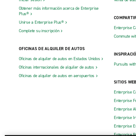
Obtener más información acerca de Enterprise
Plus®
COMPARTI
Unirse a Enterprise Plus®
Enterprise 
Complete su inscripción
Commute wit
OFICINAS DE ALQUILER DE AUTOS
INSPIRACI
Oficinas de alquiler de autos en Estados Unidos
Pursuits wit
Oficinas internacionales de alquiler de autos
Oficinas de alquiler de autos en aeropuertos
SITIOS WE
Enterprise 
Enterprise F
Enterprise A
Enterprise I
Enterprise 
Enterprise R