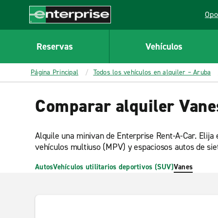
MAIN
Opo
CONTENT
Lin
Enterprise
Reservas
Vehículos
Página Principal
Todos los vehículos en alquiler – Aruba
Comparar alquiler Vane
Alquile una minivan de Enterprise Rent-A-Car. Elija
vehículos multiuso (MPV) y espaciosos autos de siet
Autos
Vehículos utilitarios deportivos (SUV)
Vanes