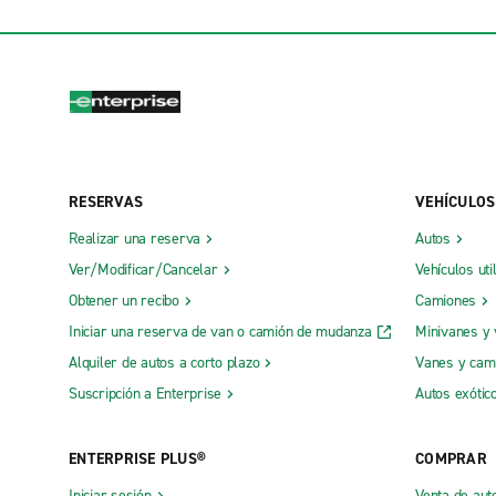
RESERVAS
VEHÍCULOS
Realizar una reserva
Autos
Ver/Modificar/Cancelar
Vehículos uti
Obtener un recibo
Camiones
Iniciar una reserva de van o camión de mudanza
Minivanes y
Alquiler de autos a corto plazo
Vanes y cam
Suscripción a Enterprise
Autos exótic
ENTERPRISE PLUS®
COMPRAR
Iniciar sesión
Venta de aut