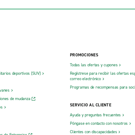
PROMOCIONES
Todas las ofertas y cupones
litarios deportivos (SUV)
Regístrese para recibir las ofertas es
correo electrónico
Programas de recompensas para soc
 vanes
iones de mudanza
SERVICIO AL CLIENTE
os
Ayuda y preguntas frecuentes
Póngase en contacto con nosotros
Clientes con discapacidades
os de Enterprise