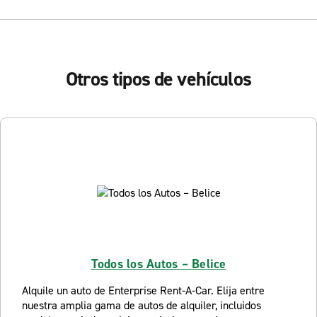
Otros tipos de vehículos
Todos los Autos – Belice
Alquile un auto de Enterprise Rent-A-Car. Elija entre
nuestra amplia gama de autos de alquiler, incluidos