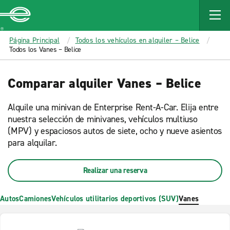
MAIN
CONTENT
Enterprise
Página Principal
Todos los vehículos en alquiler – Belice
Todos los Vanes – Belice
Comparar alquiler Vanes – Belice
Alquile una minivan de Enterprise Rent-A-Car. Elija entre
nuestra selección de minivanes, vehículos multiuso
(MPV) y espaciosos autos de siete, ocho y nueve asientos
para alquilar.
Realizar una reserva
Autos
Camiones
Vehículos utilitarios deportivos (SUV)
Vanes