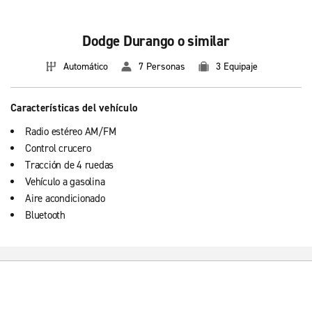
Dodge Durango o similar
Automático
7 Personas
3 Equipaje
Características del vehículo
Radio estéreo AM/FM
Control crucero
Tracción de 4 ruedas
Vehículo a gasolina
Aire acondicionado
Bluetooth