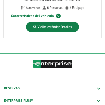
Personas
Equipaje
Automático
5
3
Características del vehículo
SUV elite estándar
Detalles
RESERVAS
ENTERPRISE PLUS®