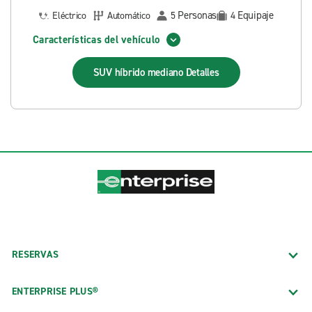
Personas
Equipaje
Eléctrico
Automático
5
4
Características del vehículo
SUV híbrido mediano
Detalles
RESERVAS
ENTERPRISE PLUS®