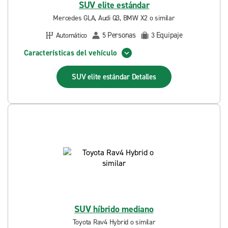
SUV elite estándar
Mercedes GLA, Audi Q3, BMW X2 o similar
Personas
Equipaje
Automático
5
3
Características del vehículo
SUV elite estándar
Detalles
SUV híbrido mediano
Toyota Rav4 Hybrid o similar