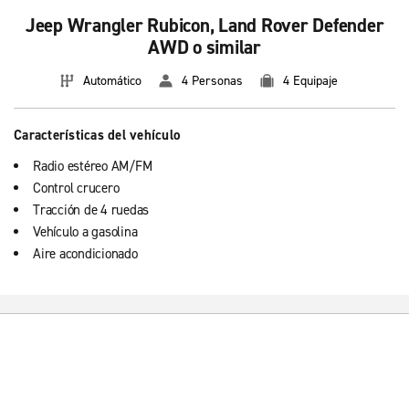
Jeep Wrangler Rubicon, Land Rover Defender
AWD o similar
Automático
4 Personas
4 Equipaje
Características del vehículo
Radio estéreo AM/FM
Control crucero
Tracción de 4 ruedas
Vehículo a gasolina
Aire acondicionado