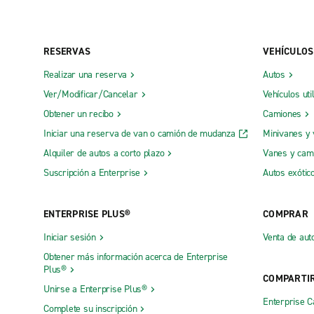
RESERVAS
VEHÍCULOS
Realizar una reserva
Autos
Ver/Modificar/Cancelar
Vehículos uti
Obtener un recibo
Camiones
Iniciar una reserva de van o camión de mudanza
Minivanes y
Alquiler de autos a corto plazo
Vanes y cam
Suscripción a Enterprise
Autos exótic
ENTERPRISE PLUS®
COMPRAR
Iniciar sesión
Venta de aut
Obtener más información acerca de Enterprise
Plus®
COMPARTI
Unirse a Enterprise Plus®
Enterprise 
Complete su inscripción