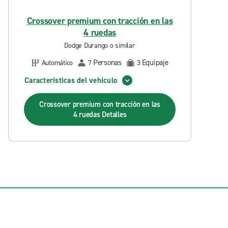
Crossover premium con tracción en las
4 ruedas
Dodge Durango o similar
Personas
Equipaje
Automático
7
3
Características del vehículo
Crossover premium con tracción en las
4 ruedas
Detalles