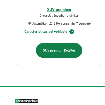
SUV premium
Chevrolet Suburban o similar
Personas
Equipaje
Automático
8
7
Características del vehículo
SUV premium
Detalles