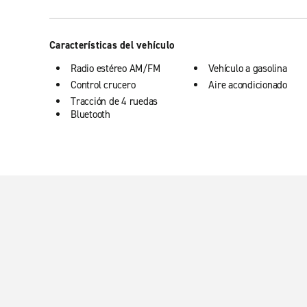
Características del vehículo
Radio estéreo AM/FM
Vehículo a gasolina
Control crucero
Aire acondicionado
Tracción de 4 ruedas
Bluetooth