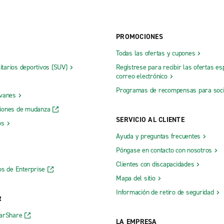
PROMOCIONES
Todas las ofertas y cupones
litarios deportivos (SUV)
Regístrese para recibir las ofertas es
correo electrónico
Programas de recompensas para soc
 vanes
iones de mudanza
SERVICIO AL CLIENTE
os
Ayuda y preguntas frecuentes
Póngase en contacto con nosotros
Clientes con discapacidades
os de Enterprise
Mapa del sitio
Información de retiro de seguridad
R
CarShare
LA EMPRESA