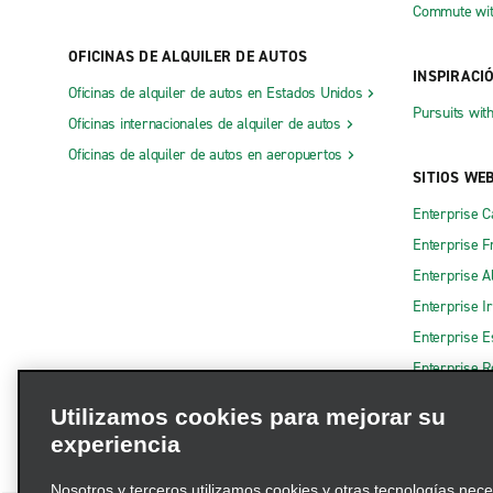
Commute wit
OFICINAS DE ALQUILER DE AUTOS
INSPIRACI
Oficinas de alquiler de autos en Estados Unidos
Pursuits wit
Oficinas internacionales de alquiler de autos
Oficinas de alquiler de autos en aeropuertos
SITIOS WE
Enterprise 
Enterprise F
Enterprise A
Enterprise I
Enterprise 
Enterprise R
Utilizamos cookies para mejorar su
experiencia
Nosotros y terceros utilizamos cookies y otras tecnologías nec