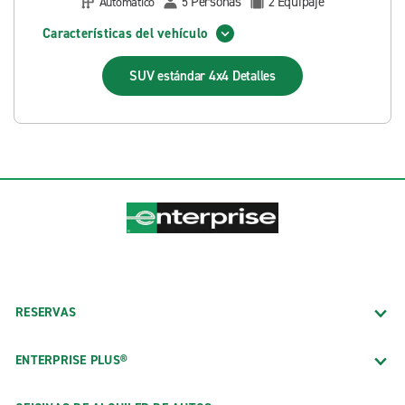
Personas
Equipaje
Automático
5
2
Características del vehículo
SUV estándar 4x4
Detalles
RESERVAS
ENTERPRISE PLUS®