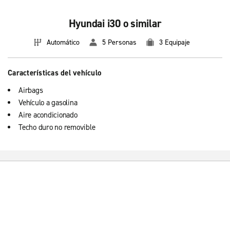
Hyundai i30 o similar
Automático
5 Personas
3 Equipaje
Características del vehículo
Airbags
Vehículo a gasolina
Aire acondicionado
Techo duro no removible