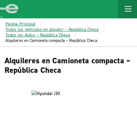
MAIN
CONTENT
Enterprise
Página Principal
Todos los vehículos en alquiler – República Checa
Todos los Autos – República Checa
Alquileres en Camioneta compacta – República Checa
Alquileres en Camioneta compacta –
República Checa