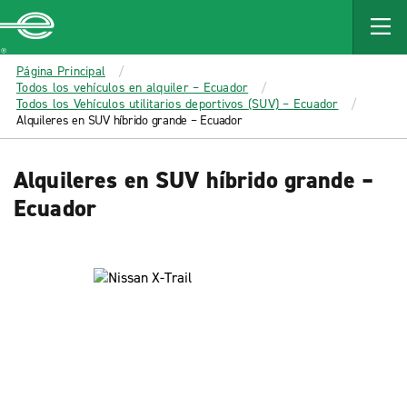
MAIN
CONTENT
Enterprise
Página Principal
Todos los vehículos en alquiler – Ecuador
Todos los Vehículos utilitarios deportivos (SUV) – Ecuador
Alquileres en SUV híbrido grande – Ecuador
Alquileres en SUV híbrido grande –
Ecuador