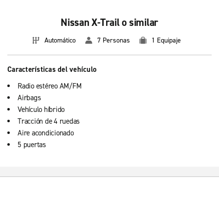
Nissan X-Trail o similar
Automático
7 Personas
1 Equipaje
Características del vehículo
Radio estéreo AM/FM
Airbags
Vehículo híbrido
Tracción de 4 ruedas
Aire acondicionado
5 puertas