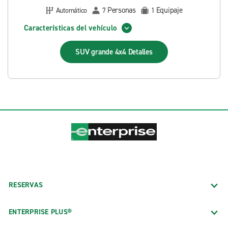
Personas
Equipaje
Automático
7
1
Características del vehículo
SUV grande 4x4
Detalles
RESERVAS
ENTERPRISE PLUS®