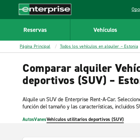
MAIN
Opo
CONTENT
Lin
Enterprise
Reservas
Vehículos
Página Principal
Todos los vehículos en alquiler – Estonia
Comparar alquiler Vehíc
deportivos (SUV) – Esto
Alquile un SUV de Enterprise Rent-A-Car. Seleccio
función del tamaño y las características, incluidos 
Autos
Vanes
Vehículos utilitarios deportivos (SUV)