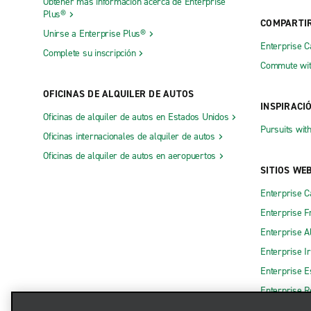
Obtener más información acerca de Enterprise
Plus®
COMPARTI
Unirse a Enterprise Plus®
Enterprise 
Complete su inscripción
Commute wit
OFICINAS DE ALQUILER DE AUTOS
INSPIRACI
Oficinas de alquiler de autos en Estados Unidos
Pursuits wit
Oficinas internacionales de alquiler de autos
Oficinas de alquiler de autos en aeropuertos
SITIOS WE
Enterprise 
Enterprise F
Enterprise A
Enterprise I
Enterprise 
Enterprise R