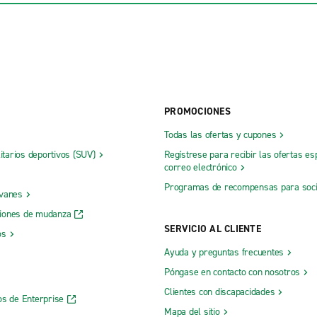
PROMOCIONES
Todas las ofertas y cupones
litarios deportivos (SUV)
Regístrese para recibir las ofertas es
correo electrónico
Programas de recompensas para soc
 vanes
iones de mudanza
SERVICIO AL CLIENTE
os
Ayuda y preguntas frecuentes
Póngase en contacto con nosotros
Clientes con discapacidades
os de Enterprise
Mapa del sitio