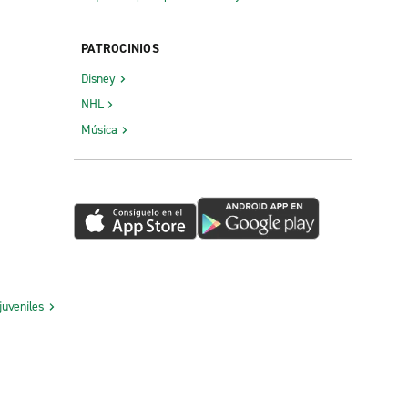
PATROCINIOS
Disney
NHL
Música
juveniles