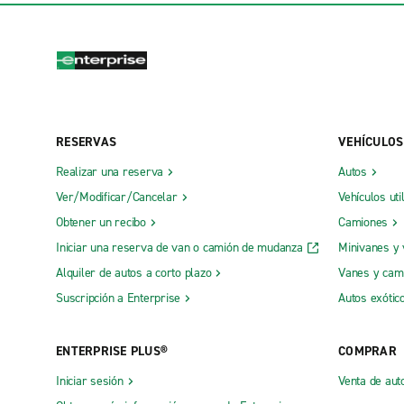
RESERVAS
VEHÍCULOS
Realizar una reserva
Autos
Ver/Modificar/Cancelar
Vehículos uti
Obtener un recibo
Camiones
Iniciar una reserva de van o camión de mudanza
Minivanes y
Alquiler de autos a corto plazo
Vanes y cam
Suscripción a Enterprise
Autos exótic
ENTERPRISE PLUS®
COMPRAR
Iniciar sesión
Venta de aut