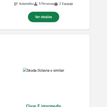
Automático
5 Personas
2 Equipaje
Ver detalles
Clase E intermedio