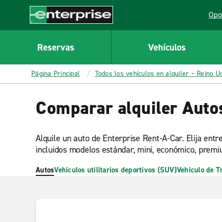
MAIN
Opo
CONTENT
Lin
Enterprise
Reservas
Vehículos
Página Principal
Todos los vehículos en alquiler – Reino U
Comparar alquiler Auto
Alquile un auto de Enterprise Rent-A-Car. Elija ent
incluidos modelos estándar, mini, económico, prem
Autos
Vehículos utilitarios deportivos (SUV)
Vehiculo de T