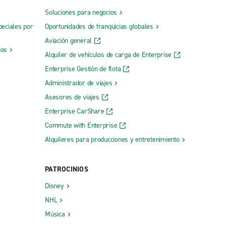
Soluciones para negocios
peciales por
Oportunidades de franquicias globales
Aviación general
ios
Alquiler de vehículos de carga de Enterprise
Enterprise Gestión de flota
Administrador de viajes
Asesores de viajes
Enterprise CarShare
Commute with Enterprise
Alquileres para producciones y entretenimiento
PATROCINIOS
Disney
NHL
Música