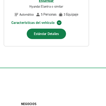
Estándar
Hyundai Elantra o similar
Personas
Equipaje
Automático
5
3
Características del vehículo
Estándar
Detalles
NEGOCIOS