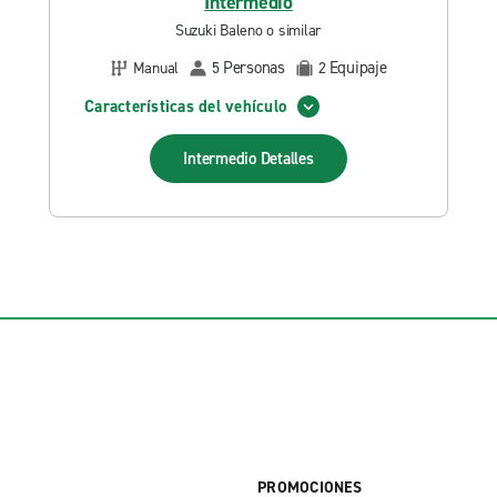
Intermedio
Suzuki Baleno o similar
Personas
Equipaje
Manual
5
2
Características del vehículo
Intermedio
Detalles
PROMOCIONES