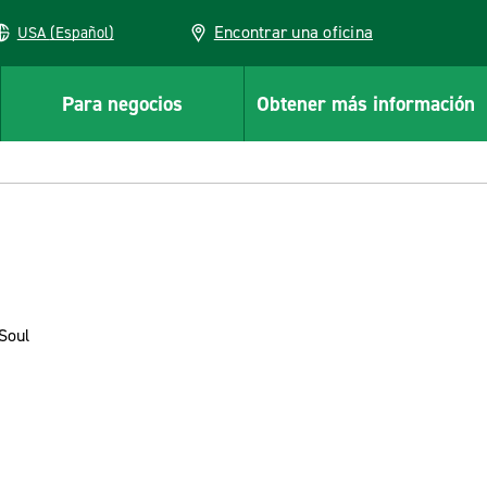
Encontrar una oficina
USA (Español)
Para negocios
Obtener más información