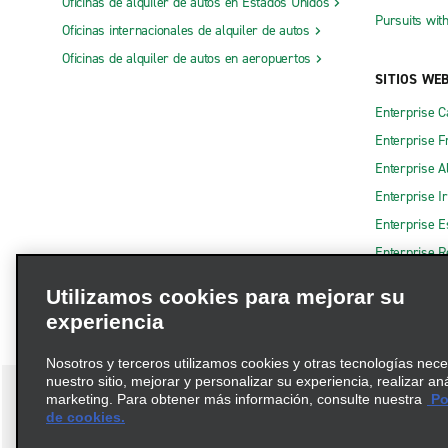
Oficinas de alquiler de autos en Estados Unidos
Pursuits wit
Oficinas internacionales de alquiler de autos
Oficinas de alquiler de autos en aeropuertos
SITIOS WE
Enterprise 
Enterprise F
Enterprise A
Enterprise I
Enterprise 
Enterprise R
Utilizamos cookies para mejorar su
experiencia
Nosotros y terceros utilizamos cookies y otras tecnologías nec
nuestro sitio, mejorar y personalizar su experiencia, realizar an
marketing. Para obtener más información, consulte nuestra
Pol
de cookies.