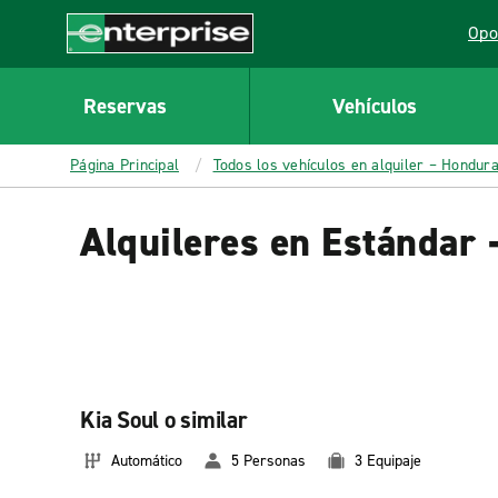
MAIN
Opo
CONTENT
Lin
Enterprise
Reservas
Vehículos
Página Principal
Todos los vehículos en alquiler – Hondur
Alquileres en Estándar
Kia Soul o similar
Automático
5 Personas
3 Equipaje