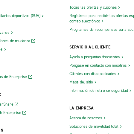
Todas las ofertas y cupones
litarios deportivos (SUV)
Regístrese para recibir las ofertas es
correo electrónico
Programas de recompensas para soc
 vanes
iones de mudanza
SERVICIO AL CLIENTE
os
Ayuda y preguntas frecuentes
Póngase en contacto con nosotros
Clientes con discapacidades
os de Enterprise
Mapa del sitio
Información de retiro de seguridad
R
CarShare
LA EMPRESA
h Enterprise
Acerca de nosotros
Soluciones de movilidad total
ÓN