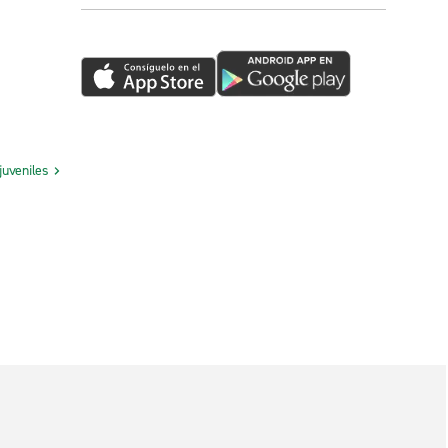
juveniles