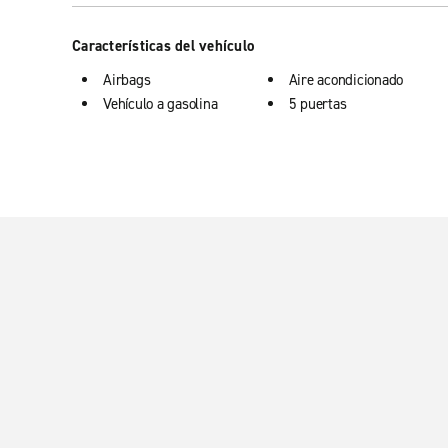
Características del vehículo
Airbags
Aire acondicionado
Vehículo a gasolina
5 puertas