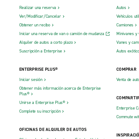
Realizar una reserva
Autos
Ver/Modificar/Cancelar
Vehículos uti
Obtener un recibo
Camiones
Iniciar una reserva de van o camión de mudanza
Minivanes y
Alquiler de autos a corto plazo
Vanes y cam
Suscripción a Enterprise
Autos exótic
ENTERPRISE PLUS®
COMPRAR
Iniciar sesión
Venta de aut
Obtener más información acerca de Enterprise
Plus®
COMPARTI
Unirse a Enterprise Plus®
Enterprise 
Complete su inscripción
Commute wit
OFICINAS DE ALQUILER DE AUTOS
INSPIRACI