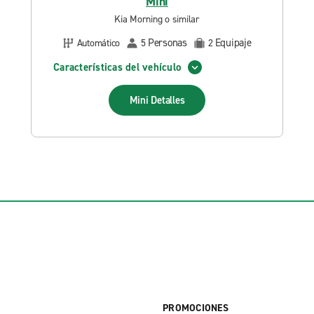
Mini
Kia Morning o similar
Personas
Equipaje
Automático
5
2
Características del vehículo
Mini
Detalles
PROMOCIONES