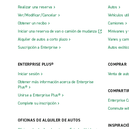
Realizar una reserva
Autos
Ver/Modificar/Cancelar
Vehículos uti
Obtener un recibo
Camiones
Iniciar una reserva de van o camión de mudanza
Minivanes y
Alquiler de autos a corto plazo
Vanes y cam
Suscripción a Enterprise
Autos exótic
ENTERPRISE PLUS®
COMPRAR
Iniciar sesión
Venta de aut
Obtener más información acerca de Enterprise
Plus®
COMPARTI
Unirse a Enterprise Plus®
Enterprise 
Complete su inscripción
Commute wit
OFICINAS DE ALQUILER DE AUTOS
INSPIRACI