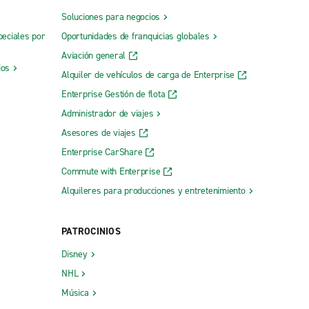
Soluciones para negocios
peciales por
Oportunidades de franquicias globales
Aviación general
ios
Alquiler de vehículos de carga de Enterprise
Enterprise Gestión de flota
Administrador de viajes
Asesores de viajes
Enterprise CarShare
Commute with Enterprise
Alquileres para producciones y entretenimiento
PATROCINIOS
Disney
NHL
Música