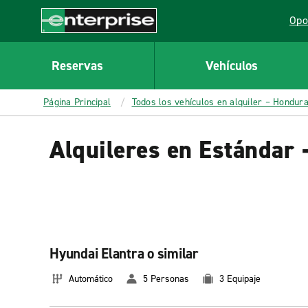
MAIN
Opo
CONTENT
Lin
Enterprise
Reservas
Vehículos
Página Principal
Todos los vehículos en alquiler – Hondur
Alquileres en Estándar
Hyundai Elantra o similar
Automático
5 Personas
3 Equipaje