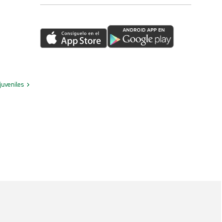
juveniles