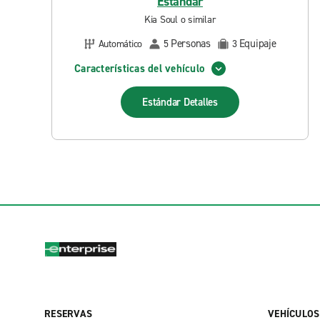
Estándar
Kia Soul o similar
Personas
Equipaje
Automático
5
3
Características del vehículo
Estándar
Detalles
RESERVAS
VEHÍCULOS