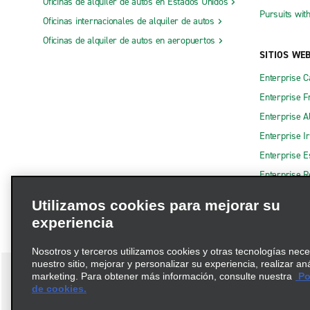
Oficinas de alquiler de autos en Estados Unidos
Pursuits wit
Oficinas internacionales de alquiler de autos
Oficinas de alquiler de autos en aeropuertos
SITIOS WE
Enterprise 
Enterprise F
Enterprise A
Enterprise I
Enterprise 
Enterprise R
Utilizamos cookies para mejorar su
experiencia
Nosotros y terceros utilizamos cookies y otras tecnologías nec
nuestro sitio, mejorar y personalizar su experiencia, realizar an
marketing. Para obtener más información, consulte nuestra
Pol
de cookies.