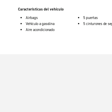
Características del vehículo
Airbags
5 puertas
Vehículo a gasolina
5 cinturones de se
Aire acondicionado