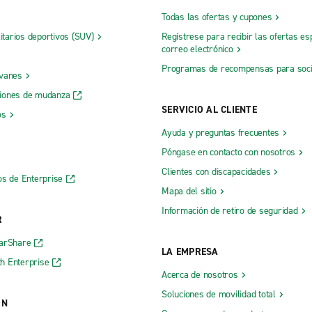
Todas las ofertas y cupones
litarios deportivos (SUV)
Regístrese para recibir las ofertas es
correo electrónico
Programas de recompensas para soc
 vanes
iones de mudanza
SERVICIO AL CLIENTE
os
Ayuda y preguntas frecuentes
Póngase en contacto con nosotros
Clientes con discapacidades
os de Enterprise
Mapa del sitio
Información de retiro de seguridad
R
CarShare
LA EMPRESA
h Enterprise
Acerca de nosotros
Soluciones de movilidad total
ÓN