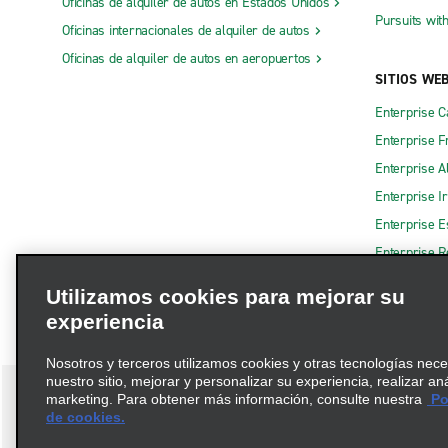
Oficinas de alquiler de autos en Estados Unidos
Pursuits wit
Oficinas internacionales de alquiler de autos
Oficinas de alquiler de autos en aeropuertos
SITIOS WE
Enterprise 
Enterprise F
Enterprise A
Enterprise I
Enterprise 
Enterprise R
Utilizamos cookies para mejorar su
experiencia
Nosotros y terceros utilizamos cookies y otras tecnologías nec
nuestro sitio, mejorar y personalizar su experiencia, realizar an
marketing. Para obtener más información, consulte nuestra
Pol
de cookies.