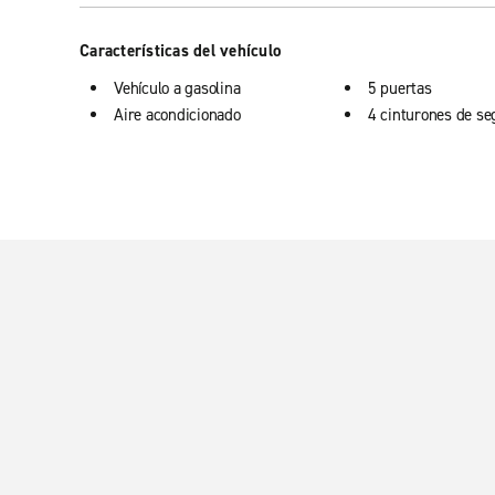
Características del vehículo
Vehículo a gasolina
5 puertas
Aire acondicionado
4 cinturones de se