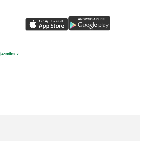
juveniles