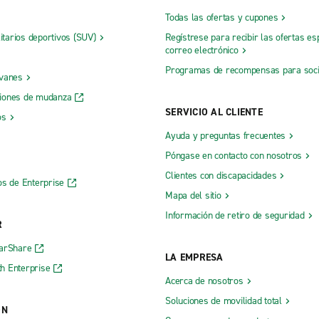
Todas las ofertas y cupones
litarios deportivos (SUV)
Regístrese para recibir las ofertas es
correo electrónico
Programas de recompensas para soc
 vanes
iones de mudanza
SERVICIO AL CLIENTE
os
Ayuda y preguntas frecuentes
Póngase en contacto con nosotros
Clientes con discapacidades
os de Enterprise
Mapa del sitio
Información de retiro de seguridad
R
CarShare
LA EMPRESA
h Enterprise
Acerca de nosotros
Soluciones de movilidad total
ÓN