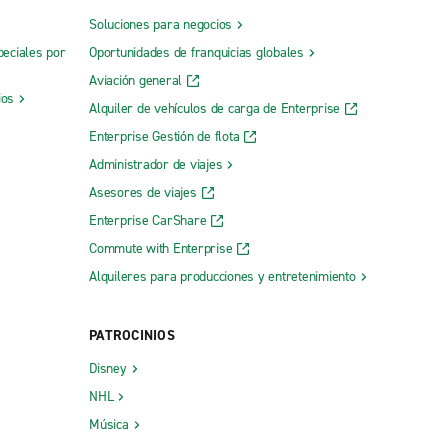
Soluciones para negocios
peciales por
Oportunidades de franquicias globales
Aviación general
ios
Alquiler de vehículos de carga de Enterprise
Enterprise Gestión de flota
Administrador de viajes
Asesores de viajes
Enterprise CarShare
Commute with Enterprise
Alquileres para producciones y entretenimiento
PATROCINIOS
Disney
NHL
Música