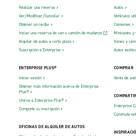
Realizar una reserva
Autos
Ver/Modificar/Cancelar
Vehículos uti
Obtener un recibo
Camiones
Iniciar una reserva de van o camión de mudanza
Minivanes y
Alquiler de autos a corto plazo
Vanes y cam
Suscripción a Enterprise
Autos exótic
ENTERPRISE PLUS®
COMPRAR
Iniciar sesión
Venta de aut
Obtener más información acerca de Enterprise
Plus®
COMPARTI
Unirse a Enterprise Plus®
Enterprise 
Complete su inscripción
Commute wit
OFICINAS DE ALQUILER DE AUTOS
INSPIRACI