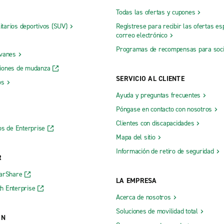
Todas las ofertas y cupones
litarios deportivos (SUV)
Regístrese para recibir las ofertas es
correo electrónico
Programas de recompensas para soc
 vanes
iones de mudanza
SERVICIO AL CLIENTE
os
Ayuda y preguntas frecuentes
Póngase en contacto con nosotros
Clientes con discapacidades
os de Enterprise
Mapa del sitio
Información de retiro de seguridad
R
CarShare
LA EMPRESA
h Enterprise
Acerca de nosotros
Soluciones de movilidad total
ÓN