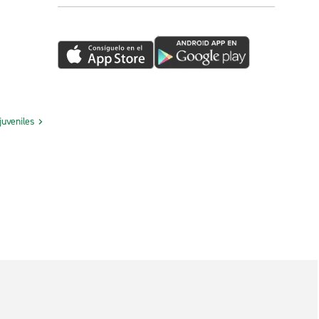
juveniles