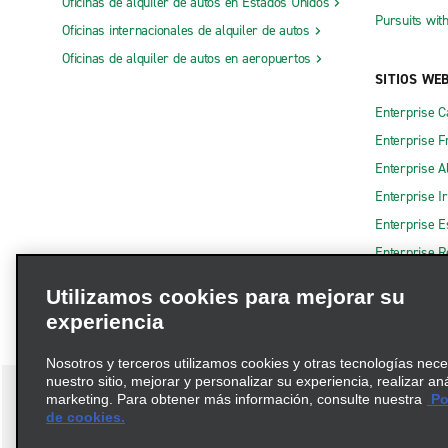
Oficinas de alquiler de autos en Estados Unidos
Pursuits wit
Oficinas internacionales de alquiler de autos
Oficinas de alquiler de autos en aeropuertos
SITIOS WE
Enterprise 
Enterprise F
Enterprise A
Enterprise I
Enterprise 
Enterprise R
Utilizamos cookies para mejorar su
experiencia
Nosotros y terceros utilizamos cookies y otras tecnologías nec
nuestro sitio, mejorar y personalizar su experiencia, realizar an
marketing. Para obtener más información, consulte nuestra
Pol
de cookies.