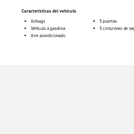
Características del vehículo
Airbags
5 puertas
Vehículo a gasolina
5 cinturones de se
Aire acondicionado