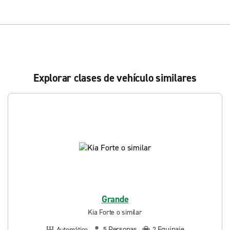
Explorar clases de vehículo similares
Grande
Kia Forte o similar
Personas
Equipaje
Automático
5
2