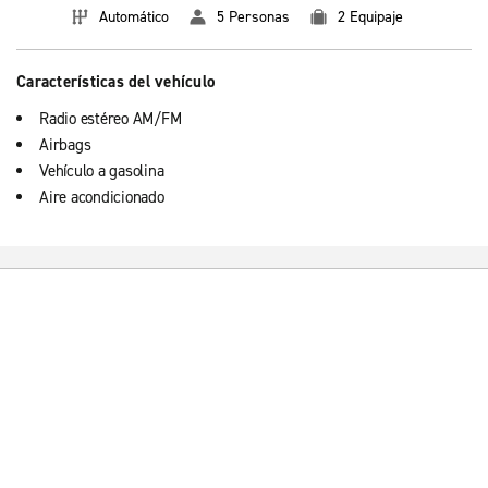
Automático
5 Personas
2 Equipaje
Características del vehículo
Radio estéreo AM/FM
Airbags
Vehículo a gasolina
Aire acondicionado