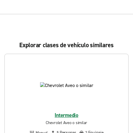
Explorar clases de vehículo similares
Intermedio
Chevrolet Aveo o similar
Personas
Equipaje
Manual
5
2