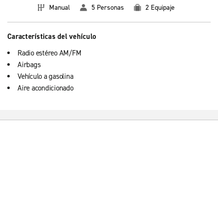
Manual
5 Personas
2 Equipaje
Características del vehículo
Radio estéreo AM/FM
Airbags
Vehículo a gasolina
Aire acondicionado