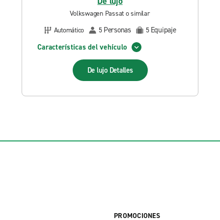
De lujo
Volkswagen Passat o similar
Personas
Equipaje
Automático
5
5
Características del vehículo
De lujo
Detalles
PROMOCIONES