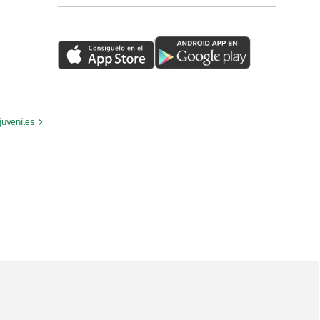
juveniles