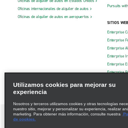
Oficinas de alquiler de autos en Estados Unidos
Pursuits wit
Oficinas internacionales de alquiler de autos
Oficinas de alquiler de autos en aeropuertos
SITIOS WE
Enterprise 
Enterprise F
Enterprise A
Enterprise I
Enterprise 
Enterprise R
Utilizamos cookies para mejorar su
experiencia
Nosotros y terceros utilizamos cookies y otras tecnologías nec
nuestro sitio, mejorar y personalizar su experiencia, realizar an
marketing. Para obtener más información, consulte nuestra
Pol
de cookies.