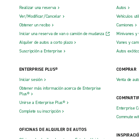
Realizar una reserva
Autos
Ver/Modificar/Cancelar
Vehículos uti
Obtener un recibo
Camiones
Iniciar una reserva de van o camión de mudanza
Minivanes y
Alquiler de autos a corto plazo
Vanes y cam
Suscripción a Enterprise
Autos exótic
ENTERPRISE PLUS®
COMPRAR
Iniciar sesión
Venta de aut
Obtener más información acerca de Enterprise
Plus®
COMPARTI
Unirse a Enterprise Plus®
Enterprise 
Complete su inscripción
Commute wit
OFICINAS DE ALQUILER DE AUTOS
INSPIRACI