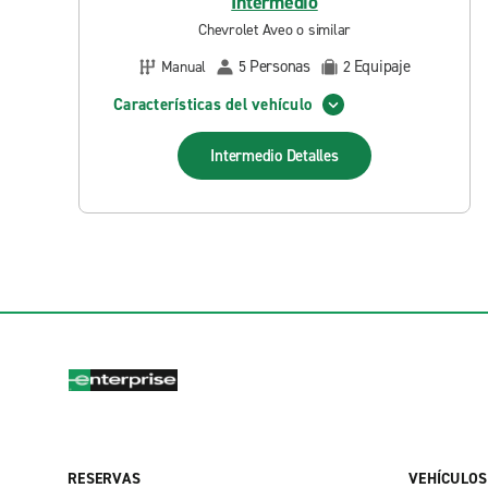
Intermedio
Chevrolet Aveo o similar
Personas
Equipaje
Manual
5
2
Características del vehículo
Intermedio
Detalles
RESERVAS
VEHÍCULOS