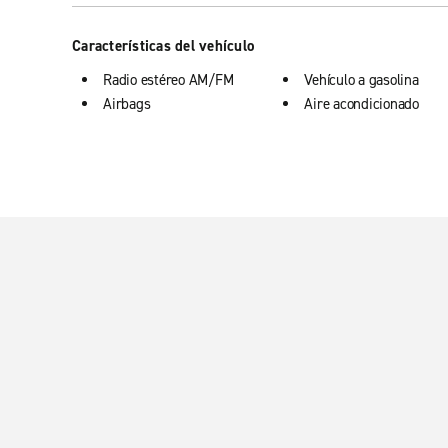
Características del vehículo
Radio estéreo AM/FM
Vehículo a gasolina
Airbags
Aire acondicionado