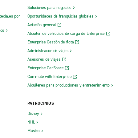
Soluciones para negocios
peciales por
Oportunidades de franquicias globales
Aviación general
ios
Alquiler de vehículos de carga de Enterprise
Enterprise Gestión de flota
Administrador de viajes
Asesores de viajes
Enterprise CarShare
Commute with Enterprise
Alquileres para producciones y entretenimiento
PATROCINIOS
Disney
NHL
Música