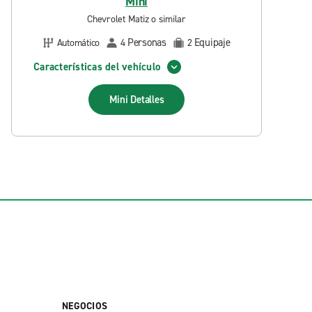
Mini
Chevrolet Matiz o similar
Personas
Equipaje
Automático
4
2
Características del vehículo
Mini
Detalles
NEGOCIOS