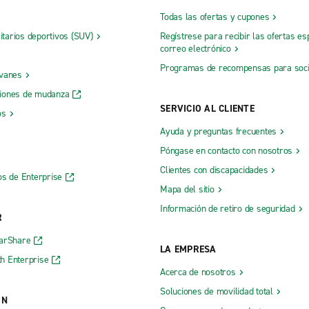
Todas las ofertas y cupones
litarios deportivos (SUV)
Regístrese para recibir las ofertas es
correo electrónico
Programas de recompensas para soc
 vanes
iones de mudanza
SERVICIO AL CLIENTE
os
Ayuda y preguntas frecuentes
Póngase en contacto con nosotros
Clientes con discapacidades
os de Enterprise
Mapa del sitio
Información de retiro de seguridad
R
CarShare
LA EMPRESA
h Enterprise
Acerca de nosotros
Soluciones de movilidad total
ÓN