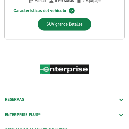
Personas
Equipaje
Manual
5
2
Características del vehículo
SUV grande
Detalles
RESERVAS
ENTERPRISE PLUS®