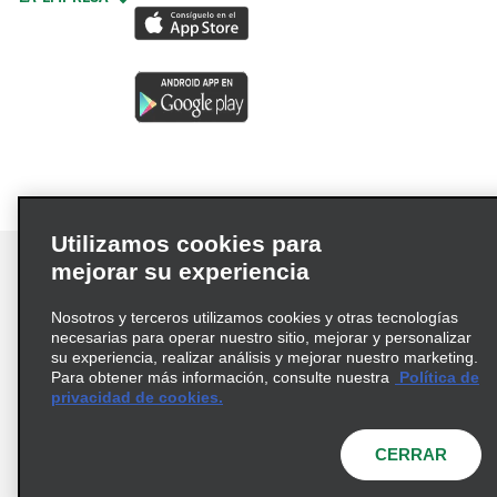
Utilizamos cookies para
mejorar su experiencia
Nosotros y terceros utilizamos cookies y otras tecnologías
Términos de uso
Política de privacidad
necesarias para operar nuestro sitio, mejorar y personalizar
su experiencia, realizar análisis y mejorar nuestro marketing.
Política de cookies
Para obtener más información, consulte nuestra
Política de
Información de Salud del Consumidor
privacidad de cookies.
Opciones de privacidad
AdChoices
CERRAR
© 2026 Enterprise Holdings, Inc. Todos los derechos
reservados