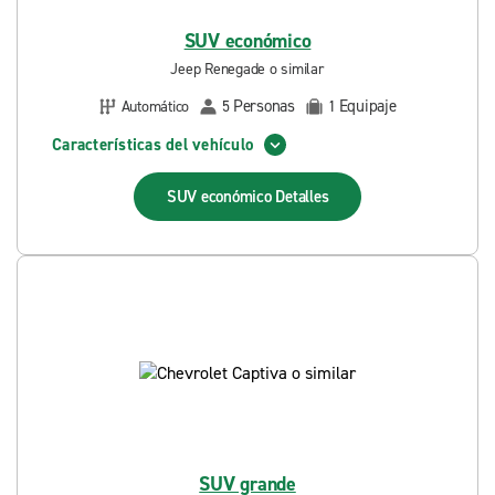
SUV económico
Jeep Renegade o similar
Personas
Equipaje
Automático
5
1
Características del vehículo
SUV económico
Detalles
SUV grande