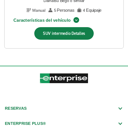
Daihatsu Bego o similar
Personas
Equipaje
Manual
5
4
Características del vehículo
SUV intermedio
Detalles
RESERVAS
ENTERPRISE PLUS®