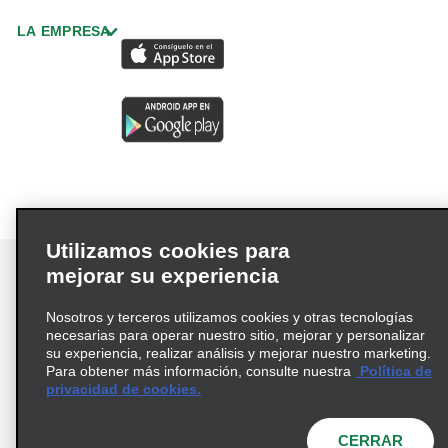
LA EMPRESA
Utilizamos cookies para
mejorar su experiencia
Nosotros y terceros utilizamos cookies y otras tecnologías
Términos de uso
Política de privacidad
necesarias para operar nuestro sitio, mejorar y personalizar
su experiencia, realizar análisis y mejorar nuestro marketing.
Política de cookies
Para obtener más información, consulte nuestra
Política de
Información de Salud del Consumidor
privacidad de cookies.
Opciones de privacidad
AdChoices
CERRAR