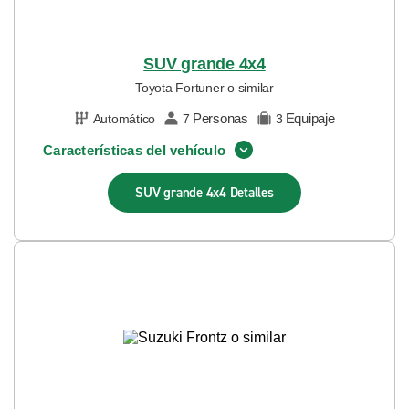
SUV grande 4x4
Toyota Fortuner o similar
Personas
Equipaje
Automático
7
3
Características del vehículo
SUV grande 4x4
Detalles